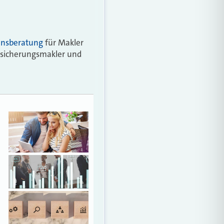
ensberatung
für Makler
rsicherungsmakler und