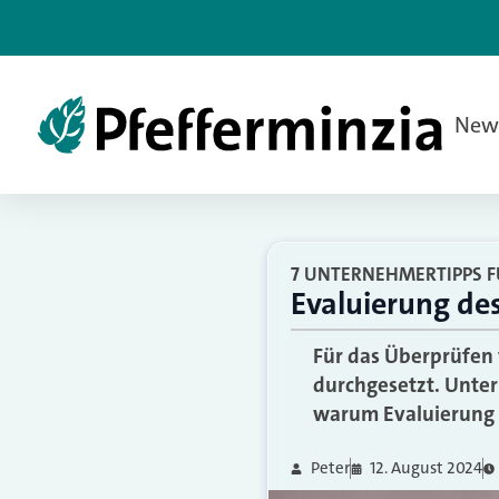
New
7 UNTERNEHMERTIPPS FÜ
Evaluierung de
Für das Überprüfen 
durchgesetzt. Unter
warum Evaluierung f
Peter
12. August 2024