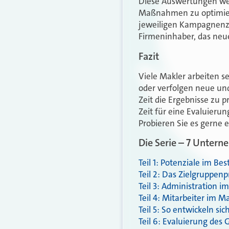
Diese Auswertungen wer
Maßnahmen zu optimier
jeweiligen Kampagnenzi
Firmeninhaber, das neue
Fazit
Viele Makler arbeiten s
oder verfolgen neue un
Zeit die Ergebnisse zu 
Zeit für eine Evaluier
Probieren Sie es gerne 
Die Serie – 7 Untern
Teil 1: Potenziale im B
Teil 2: Das Zielgruppenp
Teil 3: Administration 
Teil 4: Mitarbeiter im 
Teil 5: So entwickeln 
Teil 6: Evaluierung des