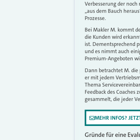
Verbesserung der noch n
„aus dem Bauch heraus“
Prozesse.
Bei Makler M. kommt de
die Kunden wird erkann
ist. Dementsprechend pr
und es nimmt auch einig
Premium-Angeboten wir
Dann betrachtet M. die
er mit jedem Vertriebsm
Thema Servicevereinba
Feedback des Coaches 
gesammelt, die jeder V
MEHR INFOS? JET
Gründe für eine Eva