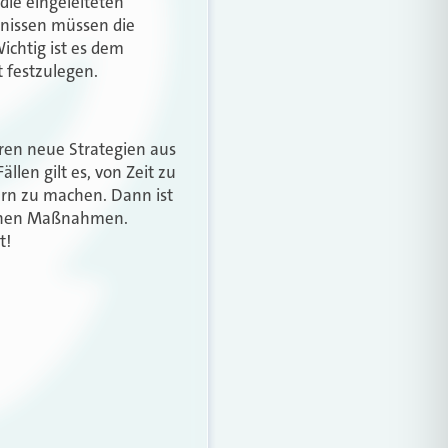
ie eingeleiteten
nissen müssen die
chtig ist es dem
 festzulegen.
eren neue Strategien aus
en gilt es, von Zeit zu
lern zu machen. Dann ist
ischen Maßnahmen.
t!