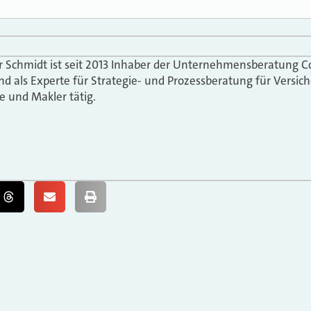
er Schmidt ist seit 2013 Inhaber der Unternehmensberatung C
nd als Experte für Strategie- und Prozessberatung für Versich
e und Makler tätig.