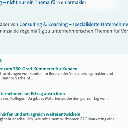
ng – nicht nur ein Thema für Seniormakler
nhaber von
Consulting & Coaching – spezialisierte Unternehm
erminzia.de regelmäßig zu unternehmerischen Themen für Ve
.
a
ler zum 360-Grad-Kümmerer für Kunden
trachtungen von Kunden im Bereich der Versicherungsmakler und
. Dennoch scheint…
nternehmen auf Ertrag ausrichten
t von Kollegen: Da gibt es Mitarbeiter, die den ganzen Tag von…
chärfen und ertragreich weiterentwickeln
eigt sehr anschaulich, wie mit einem wirksamen B2C-Marketing eine