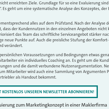
icht erreichten Ziele. Grundlage für so eine Evaluierung sin
. Es geht um eine systematische Analyse des Konzeptes, de
mentsprechend alles auf dem Prüfstand. Nach der Analyse de
t, dass der Kundennutzen in den einzelnen Angeboten nicht 
iorisiert das Team das schriftliche Serviceangebot stärker 
e neue Punkte auf. Auch die preisliche Stufung der Komfort
d verändert.
 persönlichen Voraussetzungen und Bedingungen etwas gena
itarbeiter ein individuelles Coaching an. Es geht um die K
rungen und die damit verbundene Nutzenargumentation. Ne
zum Mitarbeiter wird auch eine Sammlung von Argumenten P
ertriebler als Handout bekommt.
ZT KOSTENLOS UNSEREN NEWSLETTER ABONNIEREN!
luierung zum Marketingkonzept in einer Maklerfirma