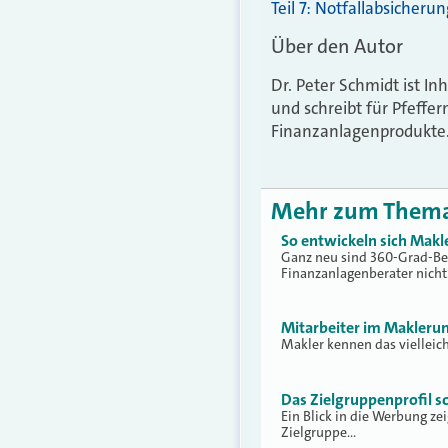
Teil 7: Notfallabsicheru
Über den Autor
Dr. Peter Schmidt ist I
und schreibt für Pfeff
Finanzanlagenprodukte
Mehr zum Them
So entwickeln sich Mak
Ganz neu sind 360-Grad-Be
Finanzanlagenberater nicht
Mitarbeiter im Makleru
Makler kennen das vielleich
Das Zielgruppenprofil s
Ein Blick in die Werbung z
Zielgruppe…