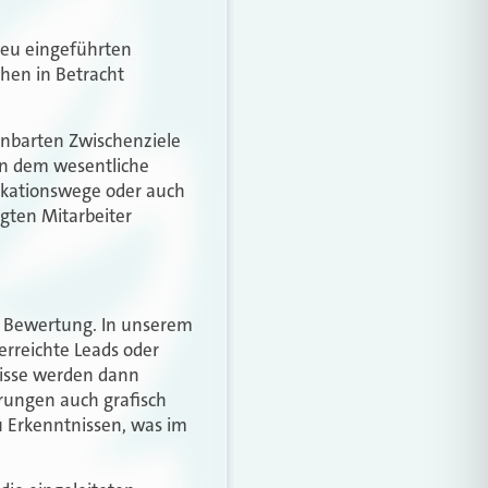
neu eingeführten
hen in Betracht
einbarten Zwischenziele
in dem wesentliche
nikationswege oder auch
igten Mitarbeiter
 Bewertung. In unserem
erreichte Leads oder
isse werden dann
erungen auch grafisch
u Erkenntnissen, was im