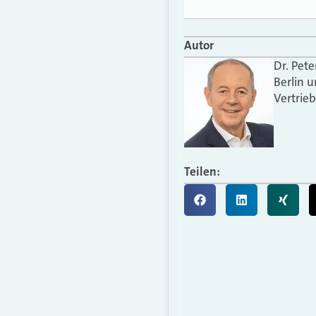
Autor
Dr. Pet
Berlin u
Vertrieb
Teilen: