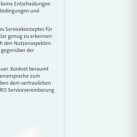
d keine Entscheidungen
r Bedingungen und
s Servicekonzeptes für
klar genug zu erkennen
nach den Nutzenaspekten
- gegenüber der
uer. Konkret beraumt
undenansprache zum
ben dem vertraulichen
RO Servicevereinbarung