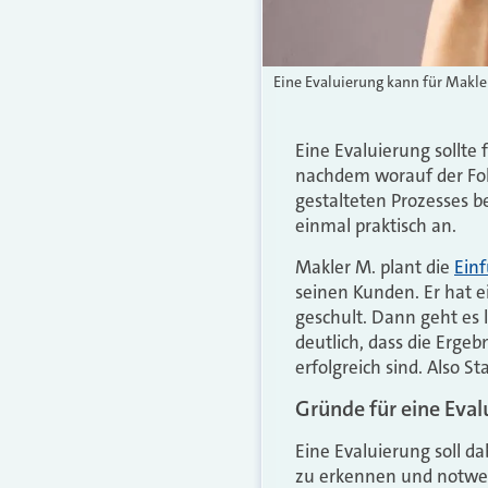
Eine Evaluierung kann für Makler
Eine Evaluierung sollte
nachdem worauf der Foku
gestalteten Prozesses 
einmal praktisch an.
Makler M. plant die
Ein
seinen Kunden. Er hat ei
geschult. Dann geht es 
deutlich, dass die Erge
erfolgreich sind. Also St
Gründe für eine Eva
Eine Evaluierung soll d
zu erkennen und notwe