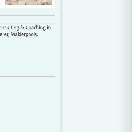
onsulting & Coaching in
erer, Maklerpools,