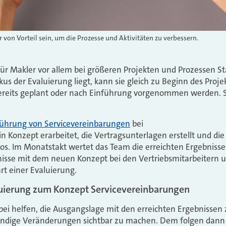
 von Vorteil sein, um die Prozesse und Aktivitäten zu verbessern.
 für Makler vor allem bei größeren Projekten und Prozessen St
s der Evaluierung liegt, kann sie gleich zu Beginn des Proje
bereits geplant oder nach Einführung vorgenommen werden. 
führung von Servicevereinbarungen
bei
n Konzept erarbeitet, die Vertragsunterlagen erstellt und die
los. Im Monatstakt wertet das Team die erreichten Ergebnisse 
bnisse mit dem neuen Konzept bei den Vertriebsmitarbeitern u
art einer Evaluierung.
luierung zum Konzept Servicevereinbarungen
abei helfen, die Ausgangslage mit den erreichten Ergebnissen 
ndige Veränderungen sichtbar zu machen. Dem folgen dann