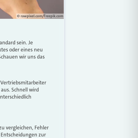
© rawpixel.com/Freepik.com
andard sein. Je
ktes oder eines neu
Schauen wir uns das
 Vertriebsmitarbeiter
aus. Schnell wird
nterschiedlich
zu vergleichen, Fehler
 Entscheidungen zur