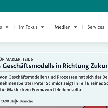
s
Im Fokus
Medien
Services
R MAKLER, TEIL 6
s Geschäftsmodells in Richtung Zukun
von Geschäftsmodellen und Prozessen hat sich der Beg
nehmensberater Peter Schmidt zeigt in Teil 6 seines 
ür Makler kein Fremdwort bleiben sollte.
13:08 Uhr
Branche