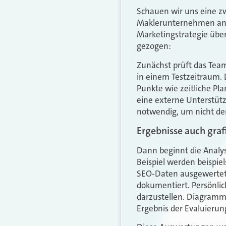
Schauen wir uns eine z
Maklerunternehmen an. 
Marketingstrategie übe
gezogen:
Zunächst prüft das Team
in einem Testzeitraum. 
Punkte wie zeitliche P
eine externe Unterstütz
notwendig, um nicht den
Ergebnisse auch graf
Dann beginnt die Anal
Beispiel werden beispiel
SEO-Daten ausgewertet 
dokumentiert. Persönlic
darzustellen. Diagramme
Ergebnis der Evaluierung