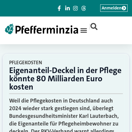
Anmelden
|
PFLEGEKOSTEN
Eigenanteil-Deckel in der Pflege
könnte 80 Milliarden Euro
kosten
Weil die Pflegekosten in Deutschland auch
2024 wieder stark gestiegen sind, überlegt
Bundesgesundheitsminister Karl Lauterbach,
die Eigenanteile für Pflegeheimbewohner zu
deckeln. Der PKV-Verband warnt allerdings