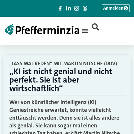
Anmelden
|
„LASS MAL REDEN“ MIT MARTIN NITSCHE (DDV)
„KI ist nicht genial und nicht
perfekt. Sie ist aber
wirtschaftlich“
Wer von künstlicher Intelligenz (KI)
Geniestreiche erwartet, könnte vielleicht
enttäuscht werden. Denn sie ist alles andere
als genial. Sie kann sogar mal einen
schlechten Tag haben, erklärt Martin Nitsche,