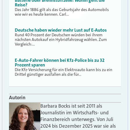
Batterie oder Brennstoffzelle: Wohin geht die
Reise?
Das Jahr 1886 gilt als das Geburtsjahr des Automobils
wie wir es heute kennen. Carl…
Deutsche haben wieder mehr Lust auf E-Autos
Rund 40 Prozent der Deutschen würden bei ihrem
nächsten Autokauf ein Hybridfahrzeug wählen. Zum
Vergleich:…
E-Auto-Fahrer können bei Kfz-Police bis zu 32
Prozent sparen
Die Kfz-Versicherung für ein Elektroauto kann bis zu ein
Drittel günstiger ausfallen als die für…
Autorin
Barbara Bocks ist seit 2011 als
Journalistin im Wirtschafts- und
Finanzbereich unterwegs. Von Juli
2024 bis Dezember 2025 war sie als