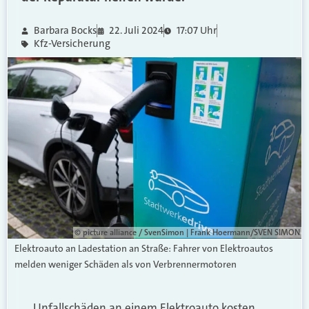
Barbara Bocks
22. Juli 2024
17:07 Uhr
Kfz-Versicherung
© picture alliance / SvenSimon | Frank Hoermann/SVEN SIMON
Elektroauto an Ladestation an Straße: Fahrer von Elektroautos
melden weniger Schäden als von Verbrennermotoren
„Unfallschäden an einem Elektroauto kosten