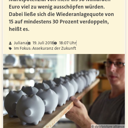
Euro viel zu wenig ausschöpfen würden.
Dabei ließe sich die Wiederanlagequote von
15 auf mindestens 30 Prozent verdoppeln,
heißt es.
Juliana
19. Juli 2018
18:07 Uhr
Im Fokus: Assekuranz der Zukunft
© dpa/picture alliance