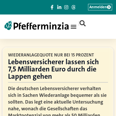
Anmelden
|
WIEDERANLAGEQUOTE NUR BEI 15 PROZENT
Lebensversicherer lassen sich
7,5 Milliarden Euro durch die
Lappen gehen
Die deutschen Lebensversicherer verhalten
sich in Sachen Wiederanlage bequemer als sie
sollten. Das legt eine aktuelle Untersuchung
nahe, wonach die Gesellschaften das
Marktpotenzial von mehr als 50 Milliarden