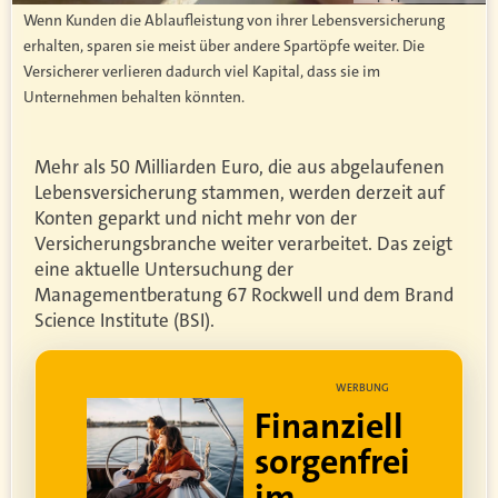
Wenn Kunden die Ablaufleistung von ihrer Lebensversicherung
erhalten, sparen sie meist über andere Spartöpfe weiter. Die
Versicherer verlieren dadurch viel Kapital, dass sie im
Unternehmen behalten könnten.
Mehr als 50 Milliarden Euro, die aus abgelaufenen
Lebensversicherung stammen, werden derzeit auf
Konten geparkt und nicht mehr von der
Versicherungsbranche weiter verarbeitet. Das zeigt
eine aktuelle Untersuchung der
Managementberatung 67 Rockwell und dem Brand
Science Institute (BSI).
UNG
WERBUNG
ell
Lebe dein
rei
bestes Leben