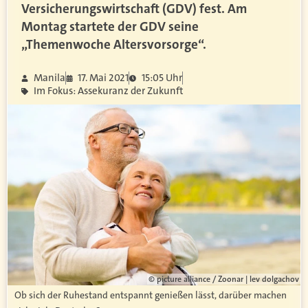
Versicherungswirtschaft (GDV) fest. Am
Montag startete der GDV seine
„Themenwoche Altersvorsorge“.
Manila
17. Mai 2021
15:05 Uhr
Im Fokus: Assekuranz der Zukunft
© picture alliance / Zoonar | lev dolgachov
Ob sich der Ruhestand entspannt genießen lässt, darüber machen