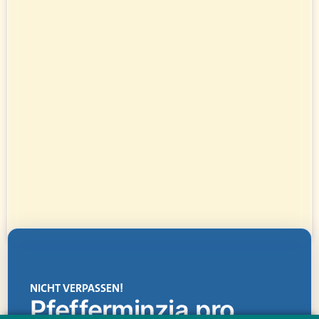
NICHT VERPASSEN!
Pfefferminzia.pro