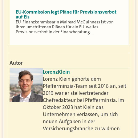
EU-Kommission legt Pläne für Provisionsverbot
auf Eis
EU-Finanzkommissarin Mairead McGuinness ist von
ihren umstrittenen Plänen für ein EU-weites
Provisionsverbot in der Finanzberatung…
Autor
Lorenz
Klein
Lorenz Klein gehörte dem
Pfefferminzia-Team seit 2016 an, seit
2019 war er stellvertretender
Chefredakteur bei Pfefferminzia. Im
Oktober 2023 hat Klein das
Unternehmen verlassen, um sich
neuen Aufgaben in der
Versicherungsbranche zu widmen.