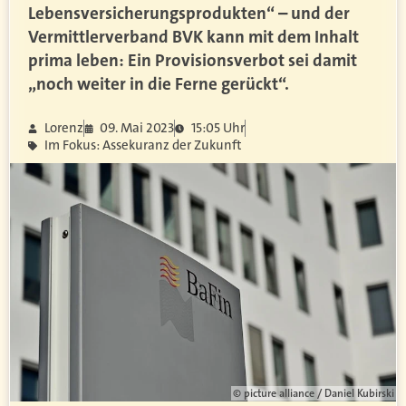
Lebensversicherungsprodukten“ – und der
Vermittlerverband BVK kann mit dem Inhalt
prima leben: Ein Provisionsverbot sei damit
„noch weiter in die Ferne gerückt“.
Lorenz
09. Mai 2023
15:05 Uhr
Im Fokus: Assekuranz der Zukunft
© picture alliance / Daniel Kubirski