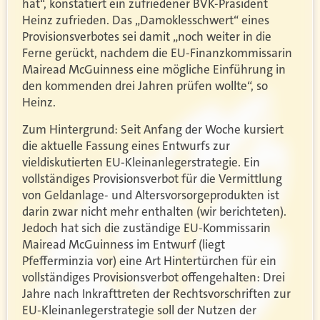
hat“, konstatiert ein zufriedener BVK-Präsident
Heinz zufrieden. Das „Damoklesschwert“ eines
Provisionsverbotes sei damit „noch weiter in die
Ferne gerückt, nachdem die EU-Finanzkommissarin
Mairead McGuinness eine mögliche Einführung in
den kommenden drei Jahren prüfen wollte“, so
Heinz.
Zum Hintergrund: Seit Anfang der Woche kursiert
die aktuelle Fassung eines Entwurfs zur
vieldiskutierten EU-Kleinanlegerstrategie. Ein
vollständiges Provisionsverbot für die Vermittlung
von Geldanlage- und Altersvorsorgeprodukten ist
darin zwar nicht mehr enthalten (wir berichteten).
Jedoch hat sich die zuständige EU-Kommissarin
Mairead McGuinness im Entwurf (liegt
Pfefferminzia vor) eine Art Hintertürchen für ein
vollständiges Provisionsverbot offengehalten: Drei
Jahre nach Inkrafttreten der Rechtsvorschriften zur
EU-Kleinanlegerstrategie soll der Nutzen der