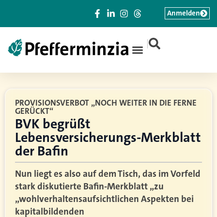
Anmelden
|
PROVISIONSVERBOT „NOCH WEITER IN DIE FERNE
GERÜCKT“
BVK begrüßt
Lebensversicherungs-Merkblatt
der Bafin
Nun liegt es also auf dem Tisch, das im Vorfeld
stark diskutierte Bafin-Merkblatt „zu
„wohlverhaltensaufsichtlichen Aspekten bei
kapitalbildenden