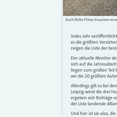
Auch flotte Flitzer brauchen ein
Jedes Jahr veröffentlic
es die größten Versich
zeigen die Liste der bes
Der aktuelle Monitor de
sich auf die Jahresabsch
liegen zum großen Teil 
wir die 20 größten Auto
Allerdings gilt es bei 
Leipzig weist die drei
ergeben sich Beiträge vo
der Liste landende Allian
Und hier ist sie also, d