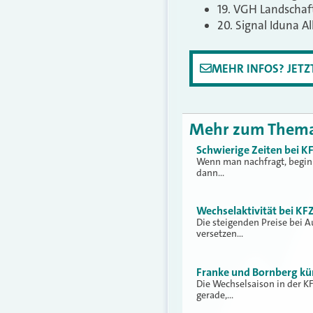
19. VGH Landschaft
20. Signal Iduna Al
MEHR INFOS? JET
Mehr zum Them
Schwierige Zeiten bei K
Wenn man nachfragt, beginn
dann…
Wechselaktivität bei KFZ
Die steigenden Preise bei 
versetzen…
Franke und Bornberg kü
Die Wechselsaison in der KF
gerade,…