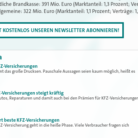
liche Brandkasse: 391 Mio. Euro (Marktanteil: 1,3 Prozent; Ver
lgemeine: 322 Mio. Euro (Marktanteil: 1,1 Prozent; Verträge: 1
ZT KOSTENLOS UNSEREN NEWSLETTER ABONNIEREN!
a
FZ-Versicherungen
t das große Drucksen. Pauschale Aussagen seien kaum möglich, heißt es
-Versicherungen steigt kräftig
Autos, Reparaturen und damit auch bei den Prämien für KFZ-Versicherunge
rt beste KFZ-Versicherungen
Z-Versicherung geht in die heiße Phase. Viele Verbraucher fragen sich