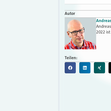
Autor
Andrea
Andreas 
2022 is
Teilen: