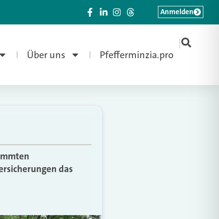
Anmelden
|
Über uns
Pfefferminzia.pro
stimmten
Versicherungen das