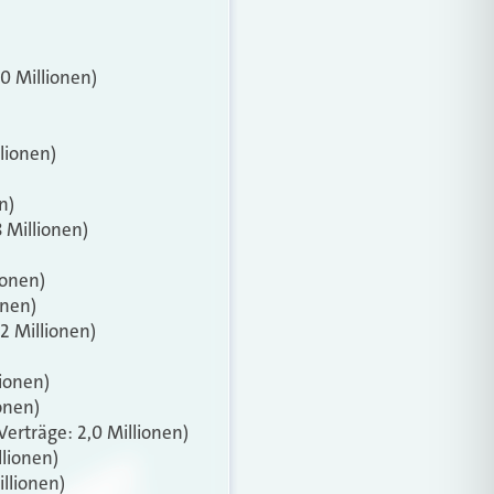
,0 Millionen)
lionen)
n)
8 Millionen)
ionen)
onen)
,2 Millionen)
lionen)
ionen)
Verträge: 2,0 Millionen)
llionen)
illionen)