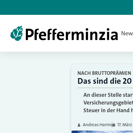
New
NACH BRUTTOPRÄMIEN
Das sind die 20
An dieser Stelle st
Versicherungsgebiet
Steuer in der Hand 
Andreas Harms
17. März