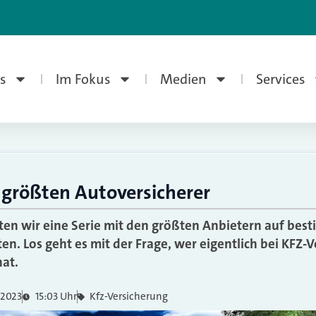
s
Im Fokus
Medien
Services
 größten Autoversicherer
arten wir eine Serie mit den größten Anbietern auf be
en. Los geht es mit der Frage, wer eigentlich bei KFZ-
hat.
 2023
15:03 Uhr
Kfz-Versicherung