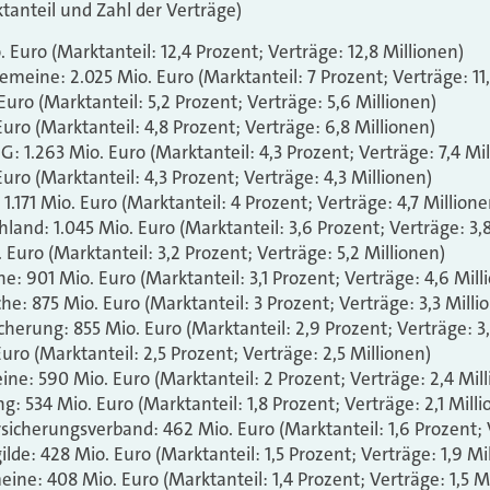
anteil und Zahl der Verträge)
io. Euro (Marktanteil: 12,4 Prozent; Verträge: 12,8 Millionen)
emeine: 2.025 Mio. Euro (Marktanteil: 7 Prozent; Verträge: 11
Euro (Marktanteil: 5,2 Prozent; Verträge: 5,6 Millionen)
Euro (Marktanteil: 4,8 Prozent; Verträge: 6,8 Millionen)
: 1.263 Mio. Euro (Marktanteil: 4,3 Prozent; Verträge: 7,4 Mil
Euro (Marktanteil: 4,3 Prozent; Verträge: 4,3 Millionen)
1.171 Mio. Euro (Marktanteil: 4 Prozent; Verträge: 4,7 Millione
hland: 1.045 Mio. Euro (Marktanteil: 3,6 Prozent; Verträge: 3,
 Euro (Marktanteil: 3,2 Prozent; Verträge: 5,2 Millionen)
e: 901 Mio. Euro (Marktanteil: 3,1 Prozent; Verträge: 4,6 Mill
he: 875 Mio. Euro (Marktanteil: 3 Prozent; Verträge: 3,3 Milli
icherung: 855 Mio. Euro (Marktanteil: 2,9 Prozent; Verträge: 3
Euro (Marktanteil: 2,5 Prozent; Verträge: 2,5 Millionen)
ine: 590 Mio. Euro (Marktanteil: 2 Prozent; Verträge: 2,4 Mil
g: 534 Mio. Euro (Marktanteil: 1,8 Prozent; Verträge: 2,1 Mill
rsicherungsverband: 462 Mio. Euro (Marktanteil: 1,6 Prozent; 
ilde: 428 Mio. Euro (Marktanteil: 1,5 Prozent; Verträge: 1,9 Mi
eine: 408 Mio. Euro (Marktanteil: 1,4 Prozent; Verträge: 1,5 M