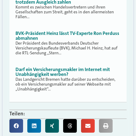
trotzdem Ausgleich zahlen
Kommt es zwischen Handelsvertretern und ihren
Gesellschaften zum Streit, geht es in den allermeisten
Fällen…
BVK-Präsident Heinz lässt TV-Experte Ron Perduss
abmahnen
Der Präsident des Bundesverbands Deutscher
Versicherungskaufleute (BVK), Michael H. Heinz, hat auf
die RTL-Sendung „Stern…
Darf ein Versicherungsmakler im Internet mit
Unabhängigkeit werben?
Das Landgericht Bremen hatte darüber zu entscheiden,
ob ein Versicherungsmakler auf seiner Webseite mit
„Unabhängigkeit“…
Teilen: