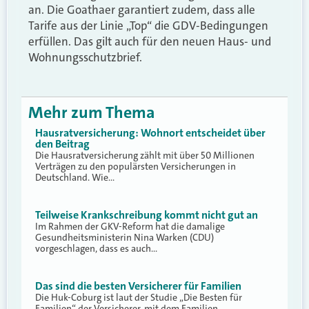
an. Die Goathaer garantiert zudem, dass alle
Tarife aus der Linie „Top“ die GDV-Bedingungen
erfüllen. Das gilt auch für den neuen Haus- und
Wohnungsschutzbrief.
Mehr zum Thema
Hausratversicherung: Wohnort entscheidet über
den Beitrag
Die Hausratversicherung zählt mit über 50 Millionen
Verträgen zu den populärsten Versicherungen in
Deutschland. Wie…
Teilweise Krankschreibung kommt nicht gut an
Im Rahmen der GKV-Reform hat die damalige
Gesundheitsministerin Nina Warken (CDU)
vorgeschlagen, dass es auch…
Das sind die besten Versicherer für Familien
Die Huk-Coburg ist laut der Studie „Die Besten für
Familien“ der Versicherer, mit dem Familien…