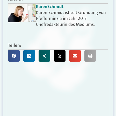
Karen
Schmidt
Karen Schmidt ist seit Gründung von
Pfefferminzia im Jahr 2013
Chefredakteurin des Mediums.
Teilen: