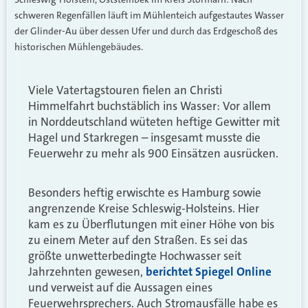
schweren Regenfällen läuft im Mühlenteich aufgestautes Wasser
der Glinder-Au über dessen Ufer und durch das Erdgeschoß des
historischen Mühlengebäudes.
Viele Vatertagstouren fielen an Christi
Himmelfahrt buchstäblich ins Wasser: Vor allem
in Norddeutschland wüteten heftige Gewitter mit
Hagel und Starkregen – insgesamt musste die
Feuerwehr zu mehr als 900 Einsätzen ausrücken.
Besonders heftig erwischte es Hamburg sowie
angrenzende Kreise Schleswig-Holsteins. Hier
kam es zu Überflutungen mit einer Höhe von bis
zu einem Meter auf den Straßen. Es sei das
größte unwetterbedingte Hochwasser seit
Jahrzehnten gewesen,
berichtet Spiegel Online
und verweist auf die Aussagen eines
Feuerwehrsprechers. Auch Stromausfälle habe es