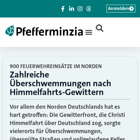
Anmelden
|
900 FEUERWEHREINSÄTZE IM NORDEN
Zahlreiche
Überschwemmungen nach
Himmelfahrts-Gewittern
Vor allem den Norden Deutschlands hat es
hart getroffen: Die Gewitterfront, die Christi
Himmelfahrt über Deutschland zog, sorgte
vielerorts für Überschwemmungen,
überspülte Straßen und vollgelaufene Keller.