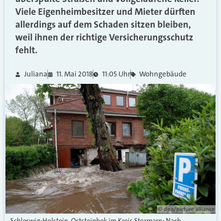
Viele Eigenheimbesitzer und Mieter dürften
allerdings auf dem Schaden sitzen bleiben,
weil ihnen der richtige Versicherungsschutz
fehlt.
Juliana
11. Mai 2018
11:05 Uhr
Wohngebäude
© dpa/picture alliance
Schleswig-Holstein, Oststeinbek im Kreis Stormarn: Nach