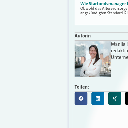
Wie Starfondsmanager He
Obwohl das Altersvorsorgep
angekündigten Standard-Ri
Autorin
Manila 
redakti
Unterne
Teilen: