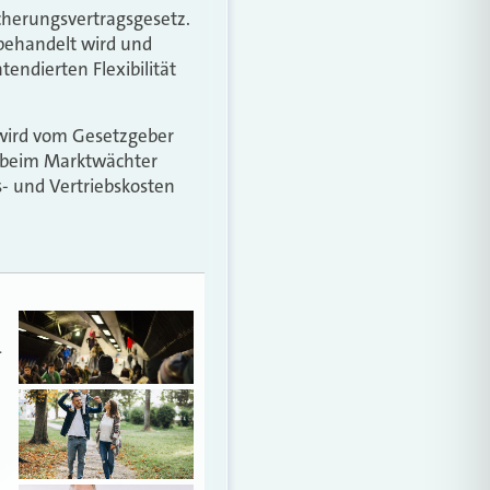
cherungsvertragsgesetz.
 behandelt wird und
tendierten Flexibilität
e wird vom Gesetzgeber
n beim Marktwächter
- und Vertriebskosten
…