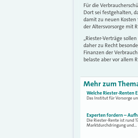
Für die Verbraucherschü
Dort sei festgehalten, 
damit zu neuen Kosten fü
der Altersvorsorge mit R
„Riester-Verträge solle
daher zu Recht besonder
Finanzen der Verbrauch
belaste aber vor allem R
Mehr zum Them
Welche Riester-Renten 
Das Institut für Vorsorge u
Experten fordern – Auf
Die Riester-Rente ist rund 1
Marktdurchdringung und…