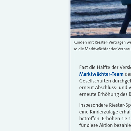
Kunden mit Riester-Verträgen we
so die Marktwächter der Verbra
Fast die Hälfte der Ver
Marktwächter-Team
der
Gesellschaften durchge
erneut Abschluss- und V
erneute Erhöhung des B
Insbesondere Riester-Sp
eine Kinderzulage erhal
betroffen. Erhöhen sie 
für diese Aktion bezahle