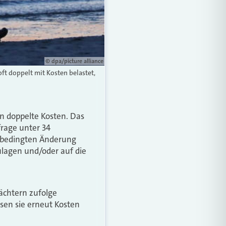
© dpa/picture alliance
ft doppelt mit Kosten belastet,
en doppelte Kosten. Das
rage unter 34
nbedingten Änderung
ulagen und/oder auf die
ächtern zufolge
ssen sie erneut Kosten