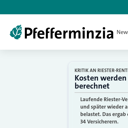
New
KRITIK AN RIESTER-RENT
Kosten werden
berechnet
Laufende Riester-Ve
und später wieder a
belastet. Das erga
34 Versicherern.