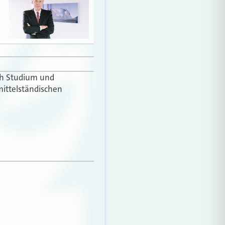
ach Studium und
mittelständischen