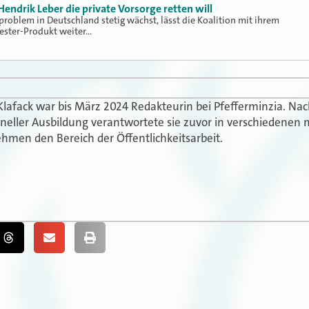
ndrik Leber die private Vorsorge retten will
roblem in Deutschland stetig wächst, lässt die Koalition mit ihrem
ester-Produkt weiter…
Klafack war bis März 2024 Redakteurin bei Pfefferminzia. N
oneller Ausbildung verantwortete sie zuvor in verschiedenen 
hmen den Bereich der Öffentlichkeitsarbeit.