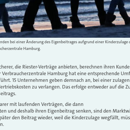
rden bei einer Änderung des Eigenbeitrages aufgrund einer Kinderzulage o
ucherzentrale Hamburg.
sicherer, die Riester-Verträge anbieten, berechnen ihren Kund
 Verbraucherzentrale Hamburg hat eine entsprechende Umf
führt. 15 Unternehmen geben demnach an, bei einer zulage
ertriebskosten zu verlangen. Das erfolge entweder auf die Z
eitrags.
arer mit laufenden Verträgen, die dann
ten und deshalb ihren Eigenbeitrag senken, sind den Marktw
später den Beitrag wieder, weil die Kinderzulage wegfällt, mü
n.