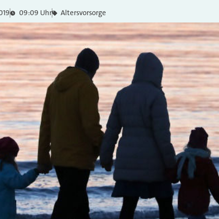
019
09:09 Uhr
Altersvorsorge