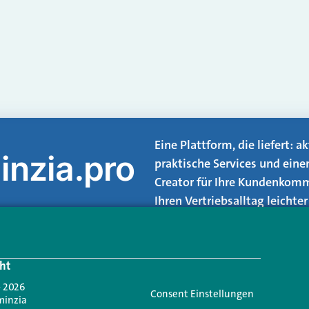
Eine Plattform, die liefert: 
inzia.pro
praktische Services und eine
Creator für Ihre Kundenkomm
Ihren Vertriebsalltag leicht
Login.
ht
Jetzt anmelden
- 2026
Consent Einstellungen
minzia