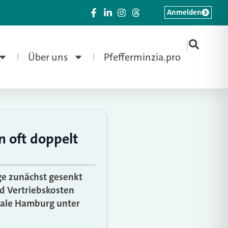
Anmelden
|
Über uns
Pfefferminzia.pro
 oft doppelt
ge zunächst gesenkt
d Vertriebskosten
rale Hamburg unter