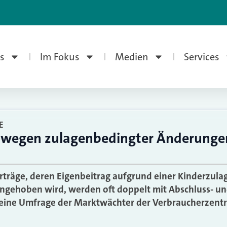
s
Im Fokus
Medien
Services
E
 wegen zulagenbedingter Änderungen
rträge, deren Eigenbeitrag aufgrund einer Kinderzula
ngehoben wird, werden oft doppelt mit Abschluss- un
b eine Umfrage der Marktwächter der Verbraucherzent