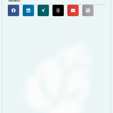
Teilen: