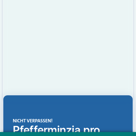
NICHT VERPASSEN!
Pfefferminzia.pro