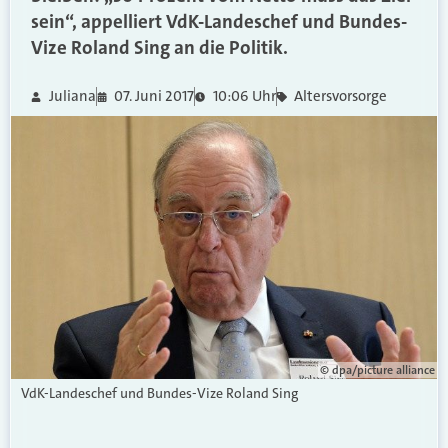
sein“, appelliert VdK-Landeschef und Bundes-
Vize Roland Sing an die Politik.
Juliana
07. Juni 2017
10:06 Uhr
Altersvorsorge
© dpa/picture alliance
VdK-Landeschef und Bundes-Vize Roland Sing