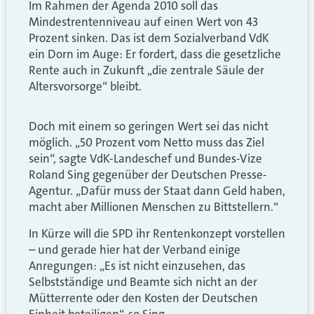
Im Rahmen der Agenda 2010 soll das
Mindestrentenniveau auf einen Wert von 43
Prozent sinken. Das ist dem Sozialverband VdK
ein Dorn im Auge: Er fordert, dass die gesetzliche
Rente auch in Zukunft „die zentrale Säule der
Altersvorsorge“ bleibt.
Doch mit einem so geringen Wert sei das nicht
möglich. „50 Prozent vom Netto muss das Ziel
sein“, sagte VdK-Landeschef und Bundes-Vize
Roland Sing gegenüber der Deutschen Presse-
Agentur. „Dafür muss der Staat dann Geld haben,
macht aber Millionen Menschen zu Bittstellern.“
In Kürze will die SPD ihr Rentenkonzept vorstellen
– und gerade hier hat der Verband einige
Anregungen: „Es ist nicht einzusehen, das
Selbstständige und Beamte sich nicht an der
Mütterrente oder den Kosten der Deutschen
Einheit beteiligen“, so Sing.