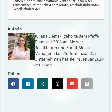
Seinen Kindern eine profitable Rente aufzubauen sei
ganz einfach, verspricht André Kunze, geschäftsführender
Gesellschafter der…
Autorin
Juliana Demski gehörte dem Pfeffi-
Team seit 2016 an. Sie war
Redakteurin und Social-Media-
Managerin bei Pfefferminzia. Das
Unternehmen hat sie im Januar 2024
verlassen.
Teilen: