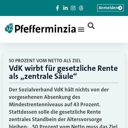
Anmelden
|
50 PROZENT VOM NETTO ALS ZIEL
VdK wirbt für gesetzliche Rente
als „zentrale Säule“
Der Sozialverband VdK hält nichts von der
vorgesehenen Absenkung des
Mindestrentenniveaus auf 43 Prozent.
Stattdessen solle die gesetzliche Rente
zentrales Standbein der Altersvorsorge
bleiben: „50 Prozent vom Netto muss das Ziel