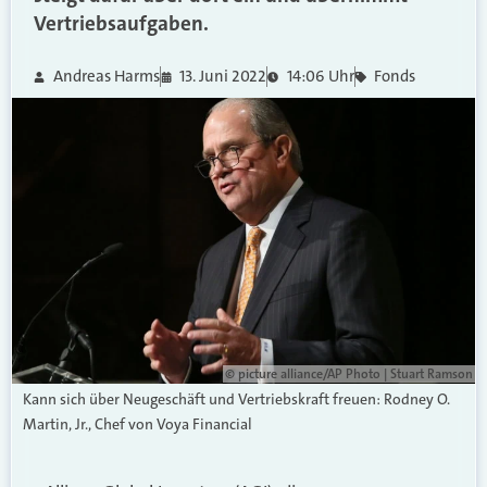
Vertriebsaufgaben.
Andreas Harms
13. Juni 2022
14:06 Uhr
Fonds
© picture alliance/AP Photo | Stuart Ramson
Kann sich über Neugeschäft und Vertriebskraft freuen: Rodney O.
Martin, Jr., Chef von Voya Financial