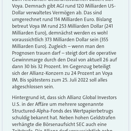
Voya. Demnach gibt AGI rund 120 Milliarden US-
Dollar verwaltetes Vermögen ab. Das sind
umgerechnet rund 114 Milliarden Euro. Bislang
betreut Voya IM rund 253 Milliarden Dollar (241
Milliarden Euro), demnächst werden es wohl
voraussichtlich 373 Milliarden Dollar sein (355
Milliarden Euro). Zugleich – wenn man den
Prognosen trauen darf – steigt dort die operative
Gewinnmarge durch den Deal von aktuell 26 auf
dann 30 bis 32 Prozent. Im Gegenzug beteiligt
sich der Allianz-Konzern zu 24 Prozent an Voya
IM. Bis spätestens zum 25. Juli 2022 soll alles
abgeschlossen sein.
Hintergrund ist, dass sich Allianz Global Investors
U.S. in der Affäre um mehrere sogenannte
Structured-Alpha-Fonds des Wertpapierbetrugs
schuldig bekannt hat. Neben hohen Geldstrafen
verhängte die Börsenaufsicht SEC auch eine