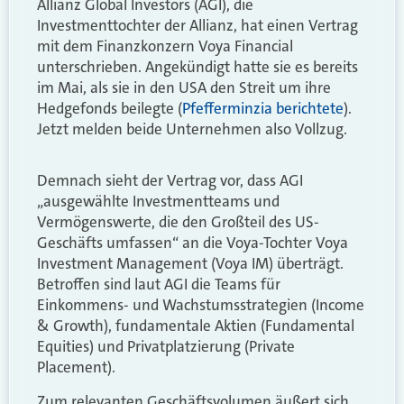
Allianz Global Investors (AGI), die
Investmenttochter der Allianz, hat einen Vertrag
mit dem Finanzkonzern Voya Financial
unterschrieben. Angekündigt hatte sie es bereits
im Mai, als sie in den USA den Streit um ihre
Hedgefonds beilegte (
Pfefferminzia berichtete
).
Jetzt melden beide Unternehmen also Vollzug.
Demnach sieht der Vertrag vor, dass AGI
„ausgewählte Investmentteams und
Vermögenswerte, die den Großteil des US-
Geschäfts umfassen“ an die Voya-Tochter Voya
Investment Management (Voya IM) überträgt.
Betroffen sind laut AGI die Teams für
Einkommens- und Wachstumsstrategien (Income
& Growth), fundamentale Aktien (Fundamental
Equities) und Privatplatzierung (Private
Placement).
Zum relevanten Geschäftsvolumen äußert sich