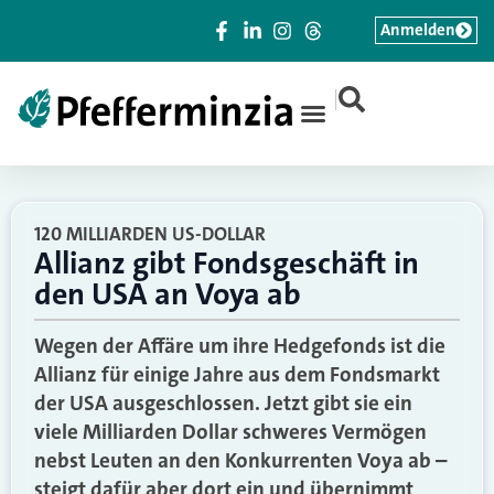
Anmelden
|
120 MILLIARDEN US-DOLLAR
Allianz gibt Fondsgeschäft in
den USA an Voya ab
Wegen der Affäre um ihre Hedgefonds ist die
Allianz für einige Jahre aus dem Fondsmarkt
der USA ausgeschlossen. Jetzt gibt sie ein
viele Milliarden Dollar schweres Vermögen
nebst Leuten an den Konkurrenten Voya ab –
steigt dafür aber dort ein und übernimmt