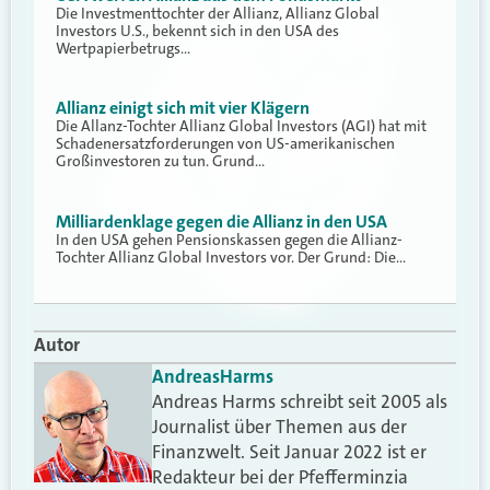
Die Investmenttochter der Allianz, Allianz Global
Investors U.S., bekennt sich in den USA des
Wertpapierbetrugs…
Allianz einigt sich mit vier Klägern
Die Allanz-Tochter Allianz Global Investors (AGI) hat mit
Schadenersatzforderungen von US-amerikanischen
Großinvestoren zu tun. Grund…
Milliardenklage gegen die Allianz in den USA
In den USA gehen Pensionskassen gegen die Allianz-
Tochter Allianz Global Investors vor. Der Grund: Die…
Autor
Andreas
Harms
Andreas Harms schreibt seit 2005 als
Journalist über Themen aus der
Finanzwelt. Seit Januar 2022 ist er
Redakteur bei der Pfefferminzia