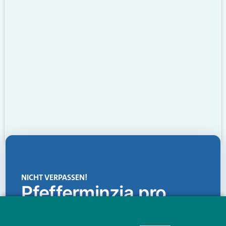
NICHT VERPASSEN!
Pfefferminzia.pro
Eine Plattform, die liefert: aktuelle Informationen,
praktische Services und einen einzigartigen Content-