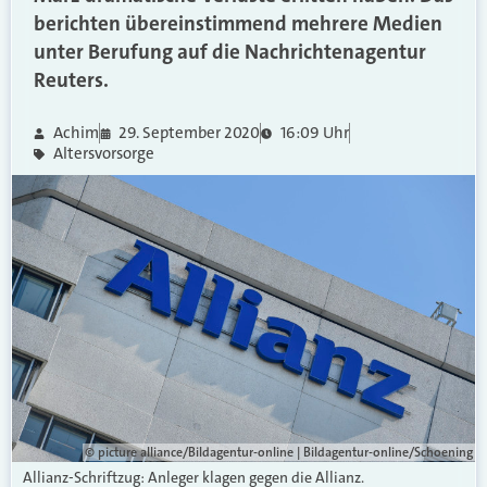
berichten übereinstimmend mehrere Medien
unter Berufung auf die Nachrichtenagentur
Reuters.
Achim
29. September 2020
16:09 Uhr
Altersvorsorge
© picture alliance/Bildagentur-online | Bildagentur-online/Schoening
Allianz-Schriftzug: Anleger klagen gegen die Allianz.