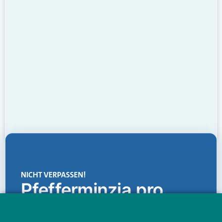
NICHT VERPASSEN!
Pfefferminzia.pro
Eine Plattform, die liefert: aktuelle Informationen,
praktische Services und einen einzigartigen Content-