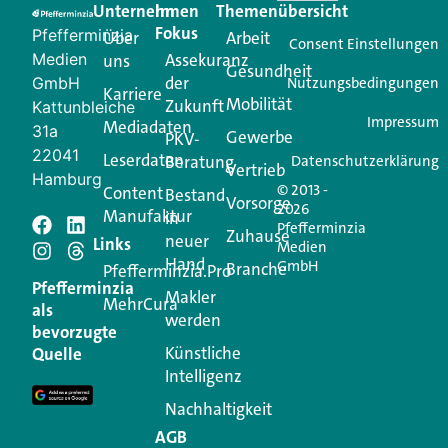
Unternehmen
Im
Themenübersicht
Creator für Ihre Kundenkommunikation. Alles, was
Fokus
Pfefferminzia
Über
Arbeit
Ihren Vertriebsalltag leichter macht. Mit nur einem
Consent Einstellungen
Medien
Assekuranz
uns
Login.
Gesundheit
der
GmbH
Nutzungsbedingungen
Karriere
Mobilität
Zukunft
Jetzt anmelden
Kattunbleiche
Impressum
Mediadaten
31a
Gewerbe
PKV-
22041
Leserdaten
Beratung
Datenschutzerklärung
Vertrieb
Hamburg
© 2013 -
Content
Bestand
Vorsorge
2026
Manufaktur
in
Pfefferminzia
Schreiben Sie einen
Zuhause
neuer
Links
Medien
Hand
GmbH
Branche
Kommentar
Pfefferminzia.Pro
Pfefferminzia
Makler
MehrCura
als
werden
Ihre E-Mail-Adresse wird nicht veröffentlicht.
bevorzugte
Erforderliche Felder sind mit
*
markiert
Künstliche
Quelle
Intelligenz
Kommentar
*
Nachhaltigkeit
AGB