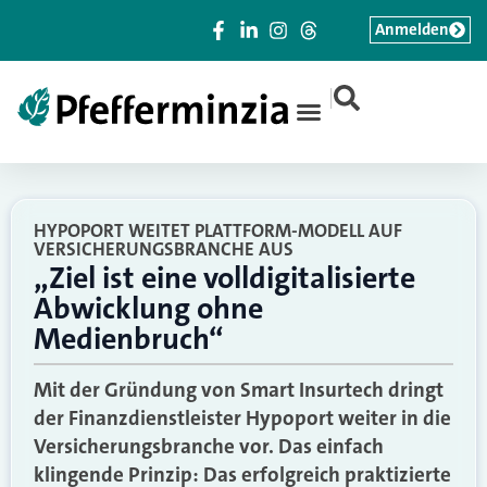
Anmelden
|
HYPOPORT WEITET PLATTFORM-MODELL AUF
VERSICHERUNGSBRANCHE AUS
„Ziel ist eine volldigitalisierte
Abwicklung ohne
Medienbruch“
Mit der Gründung von Smart Insurtech dringt
der Finanzdienstleister Hypoport weiter in die
Versicherungsbranche vor. Das einfach
klingende Prinzip: Das erfolgreich praktizierte