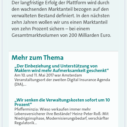
Der langfristige Erfolg der Plattform wird durch
den wachsenden Marktanteil bezogen auf den
verwalteten Bestand definiert. In den nächsten
zehn Jahren wollen wir uns einen Marktanteil
von zehn Prozent sichern – bei einem
Gesamtmarktvolumen von 200 Milliarden Euro.
Mehr zum Thema
„Der Einbeziehung und Unterstützung von
Maklern wird mehr Aufmerksamkeit geschenkt“
Am 10. und 11. Mai 2017 war Amsterdam
Veranstaltungsort der zweiten Digital Insurance Agenda
(DIA),…
„Wir senken die Verwaltungskosten sofort um 10
Prozent“
Pfefferminzia: Wieso verkaufen immer mehr
Lebensversicherer ihre Bestände? Heinz-Peter Roß: Mit
Niedrigzinsphase, Modernisierungsbedarf, verschärfter
Regulatorik…