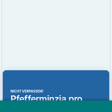
NICHT VERPASSEN!
Pfefferminzia.pro
Eine Plattform, die liefert: aktuelle Informationen,