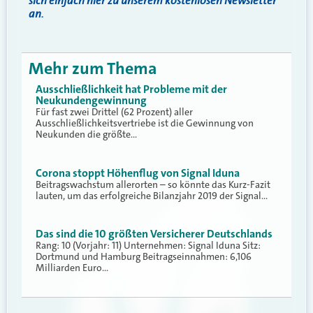
sich einfach hier zu unserem kostenlosen Newsletter
an.
Mehr zum Thema
Ausschließlichkeit hat Probleme mit der
Neukundengewinnung
Für fast zwei Drittel (62 Prozent) aller
Ausschließlichkeitsvertriebe ist die Gewinnung von
Neukunden die größte…
Corona stoppt Höhenflug von Signal Iduna
Beitragswachstum allerorten – so könnte das Kurz-Fazit
lauten, um das erfolgreiche Bilanzjahr 2019 der Signal…
Das sind die 10 größten Versicherer Deutschlands
Rang: 10 (Vorjahr: 11) Unternehmen: Signal Iduna Sitz:
Dortmund und Hamburg Beitragseinnahmen: 6,106
Milliarden Euro…