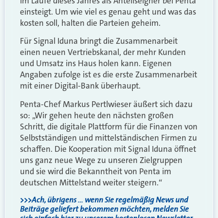
im Laufe dieses Jahres als Anteilseigner bei Penta
einsteigt. Um wie viel es genau geht und was das
kosten soll, halten die Parteien geheim.
Für Signal Iduna bringt die Zusammenarbeit
einen neuen Vertriebskanal, der mehr Kunden
und Umsatz ins Haus holen kann. Eigenen
Angaben zufolge ist es die erste Zusammenarbeit
mit einer Digital-Bank überhaupt.
Penta-Chef Markus Pertlwieser äußert sich dazu
so: „Wir gehen heute den nächsten großen
Schritt, die digitale Plattform für die Finanzen von
Selbstständigen und mittelständischen Firmen zu
schaffen. Die Kooperation mit Signal Iduna öffnet
uns ganz neue Wege zu unseren Zielgruppen
und sie wird die Bekanntheit von Penta im
deutschen Mittelstand weiter steigern.“
>>>Ach, übrigens … wenn Sie regelmäßig News und
Beiträge geliefert bekommen möchten, melden Sie