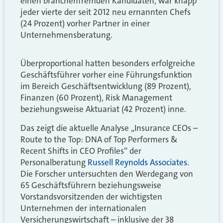
einen branchenfremden Kandidaten, war knapp
jeder vierte der seit 2012 neu ernannten Chefs
(24 Prozent) vorher Partner in einer
Unternehmensberatung.
Überproportional hatten besonders erfolgreiche
Geschäftsführer vorher eine Führungsfunktion
im Bereich Geschäftsentwicklung (89 Prozent),
Finanzen (60 Prozent), Risk Management
beziehungsweise Aktuariat (42 Prozent) inne.
Das zeigt die aktuelle Analyse „Insurance CEOs –
Route to the Top: DNA of Top Performers &
Recent Shifts in CEO Profiles” der
Personalberatung
Russell Reynolds Associates
.
Die Forscher untersuchten den Werdegang von
65 Geschäftsführern beziehungsweise
Vorstandsvorsitzenden der wichtigsten
Unternehmen der internationalen
Versicherungswirtschaft – inklusive der 38