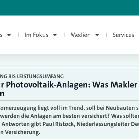
s
Im Fokus
Medien
Services
NG BIS LEISTUNGSUMFANG
ür Photovoltaik-Anlagen: Was Makler 
en
romerzeugung liegt voll im Trend, soll bei Neubauten
 werden die Anlagen am besten versichert? Was sollte
Antworten gibt Paul Ristock, Niederlassungsleiter De
n Versicherung.