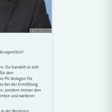
© Jürgen Heuser
a eigentlich?
n. Da handelt es sich
für den
ere PV-Anlagen für
es bei der Ermittlung
en, sondern immer den
nenten und weiterer
 in der Beratung