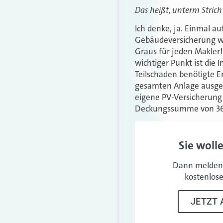
Das heißt, unterm Strich
Ich denke, ja. Einmal a
Gebäudeversicherung wä
Graus für jeden Makler! 
wichtiger Punkt ist die
Teilschaden benötigte Er
gesamten Anlage ausget
eigene PV-Versicherung 
Deckungssumme von 36.0
Sie woll
Dann melden 
kostenlos
JETZT 