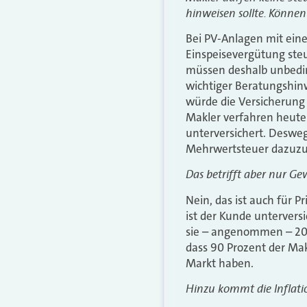
hinweisen sollte. Können 
Bei PV-Anlagen mit eine
Einspeisevergütung steu
müssen deshalb unbeding
wichtiger Beratungshinw
würde die Versicherung 
Makler verfahren heute 
unterversichert. Desweg
Mehrwertsteuer dazuzu
Das betrifft aber nur Ge
Nein, das ist auch für 
ist der Kunde untervers
sie – angenommen – 2026
dass 90 Prozent der Ma
Markt haben.
Hinzu kommt die Inflat