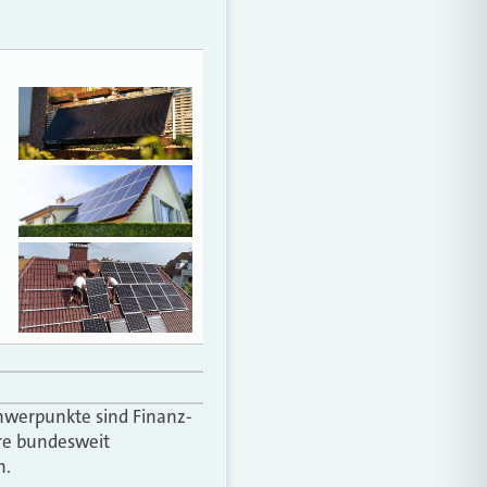
Schwerpunkte sind Finanz-
re bundesweit
n.