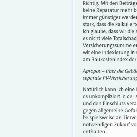
Richtig. Mit den Beiträ
keine Reparatur mehr b
immer günstiger werden, 
stark, dass die kalkul
ich glaube, dass wir die
es nicht viele Totalschä
Versicherungssumme erst
wir eine Indexierung in
am Baukostenindex der 
Apropos – über die Gebäu
separate PV-Versicherung
Natürlich kann ich eine
es unkompliziert in de
und den Einschluss vera
gegen allgemeine Gefahr
beispielsweise an Tierv
notwendigen Zukauf von
enthalten.