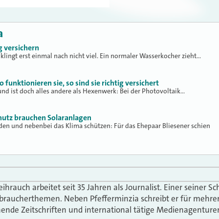
a
g versichern
klingt erst einmal nach nicht viel. Ein normaler Wasserkocher zieht…
funktionieren sie, so sind sie richtig versichert
 und ist doch alles andere als Hexenwerk: Bei der Photovoltaik…
hutz brauchen Solaranlagen
en und nebenbei das Klima schützen: Für das Ehepaar Bliesener schien
hrauch arbeitet seit 35 Jahren als Journalist. Einer seiner 
braucherthemen. Neben Pfefferminzia schreibt er für mehre
nende Zeitschriften und international tätige Medienagenture