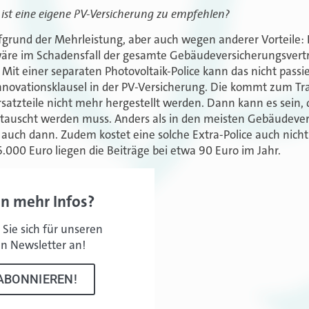
 ist eine eigene PV-Versicherung zu empfehlen?
ufgrund der Mehrleistung, aber auch wegen anderer Vorteile: 
re im Schadensfall der gesamte Gebäudeversicherungsvertr
Mit einer separaten Photovoltaik-Police kann das nicht passie
 Innovationsklausel in der PV-Versicherung. Die kommt zum T
satzteile nicht mehr hergestellt werden. Dann kann es sein, d
auscht werden muss. Anders als in den meisten Gebäudevers
auch dann. Zudem kostet eine solche Extra-Police auch nicht 
00 Euro liegen die Beiträge bei etwa 90 Euro im Jahr.
en mehr Infos?
Sie sich für unseren
en Newsletter an!
ABONNIEREN!