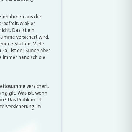
e Einnahmen aus der
rbefreit. Makler
cht. Das ist ein
osumme versichert wird,
uer erstatten. Viele
Fall ist der Kunde aber
me immer händisch die
Nettosumme versichert,
ng gilt. Was ist, wenn
n? Das Problem ist,
nterversicherung im