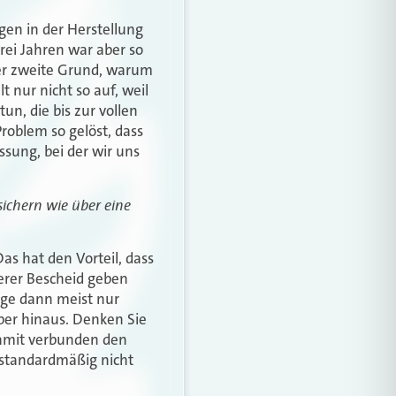
en in der Herstellung
drei Jahren war aber so
der zweite Grund, warum
t nur nicht so auf, weil
un, die bis zur vollen
roblem so gelöst, dass
ssung, bei der wir uns
sichern wie über eine
as hat den Vorteil, dass
erer Bescheid geben
lage dann meist nur
über hinaus. Denken Sie
 damit verbunden den
 standardmäßig nicht