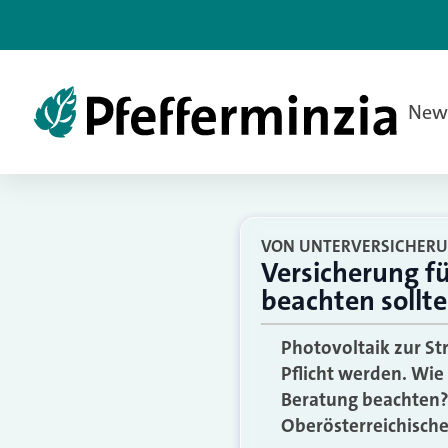
New
VON UNTERVERSICHERU
Versicherung f
beachten sollt
Photovoltaik zur St
Pflicht werden. Wie
Beratung beachten? 
Oberösterreichische