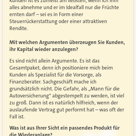
Kunden ist es zumeist am liebsten, wenn ich ihm
alles abnehme und er im Idealfall nur die Früchte
ernten darf – sei es in Form einer
Steuerrückerstattung oder einer attraktiven
Rendite.
Mit welchen Argumenten überzeugen Sie Kunden,
ihr Kapital wieder anzulegen?
Es sind nicht allein Argumente. Es ist das
Gesamtpaket, denn ich positioniere mich beim
Kunden als Spezialist für die Vorsorge, als
Finanzberater. Sachgeschäft mache ich
grundsätzlich nicht. Die Gefahr, als „Mann für die
Autoversicherung“ abgestempelt zu werden, ist viel
zu groß. Dann ist es natürlich hilfreich, wenn der
auslaufende Vertrag gut performt hat – was oft der
Fall ist.
Was ist aus Ihrer Sicht ein passendes Produkt für
die Wiederanlage?