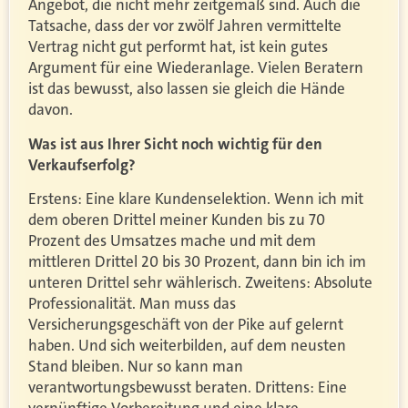
Angebot, die nicht mehr zeitgemäß sind. Auch die
Tatsache, dass der vor zwölf Jahren vermittelte
Vertrag nicht gut performt hat, ist kein gutes
Argument für eine Wiederanlage. Vielen Beratern
ist das bewusst, also lassen sie gleich die Hände
davon.
Was ist aus Ihrer Sicht noch wichtig für den
Verkaufserfolg?
Erstens: Eine klare Kundenselektion. Wenn ich mit
dem oberen Drittel meiner Kunden bis zu 70
Prozent des Umsatzes mache und mit dem
mittleren Drittel 20 bis 30 Prozent, dann bin ich im
unteren Drittel sehr wählerisch. Zweitens: Absolute
Professionalität. Man muss das
Versicherungsgeschäft von der Pike auf gelernt
haben. Und sich weiterbilden, auf dem neusten
Stand bleiben. Nur so kann man
verantwortungsbewusst beraten. Drittens: Eine
vernünftige Vorbereitung und eine klare,