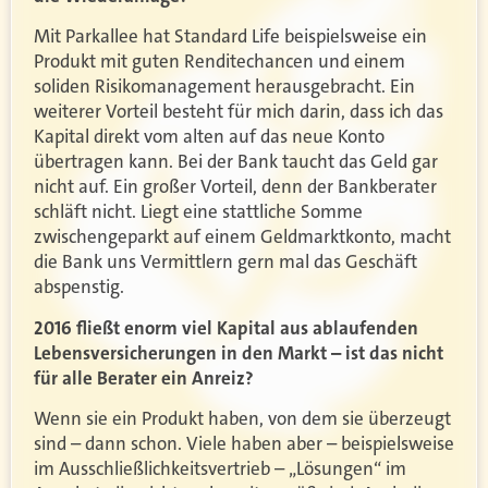
Mit Parkallee hat Standard Life beispielsweise ein
Produkt mit guten Renditechancen und einem
soliden Risikomanagement herausgebracht. Ein
weiterer Vorteil besteht für mich darin, dass ich das
Kapital direkt vom alten auf das neue Konto
übertragen kann. Bei der Bank taucht das Geld gar
nicht auf. Ein großer Vorteil, denn der Bankberater
schläft nicht. Liegt eine stattliche Somme
zwischengeparkt auf einem Geldmarktkonto, macht
die Bank uns Vermittlern gern mal das Geschäft
abspenstig.
2016 fließt enorm viel Kapital aus ablaufenden
Lebensversicherungen in den Markt – ist das nicht
für alle Berater ein Anreiz?
Wenn sie ein Produkt haben, von dem sie überzeugt
sind – dann schon. Viele haben aber – beispielsweise
im Ausschließlichkeitsvertrieb – „Lösungen“ im