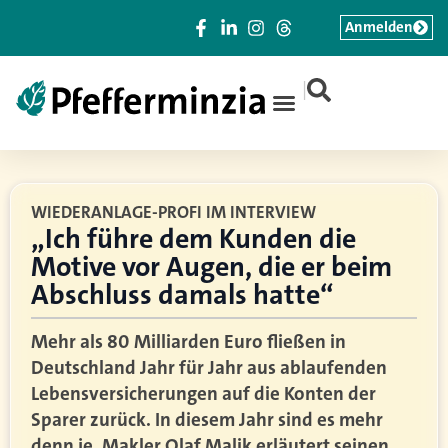
Anmelden
|
WIEDERANLAGE-PROFI IM INTERVIEW
„Ich führe dem Kunden die
Motive vor Augen, die er beim
Abschluss damals hatte“
Mehr als 80 Milliarden Euro fließen in
Deutschland Jahr für Jahr aus ablaufenden
Lebensversicherungen auf die Konten der
Sparer zurück. In diesem Jahr sind es mehr
denn je. Makler Olaf Malik erläutert seinen