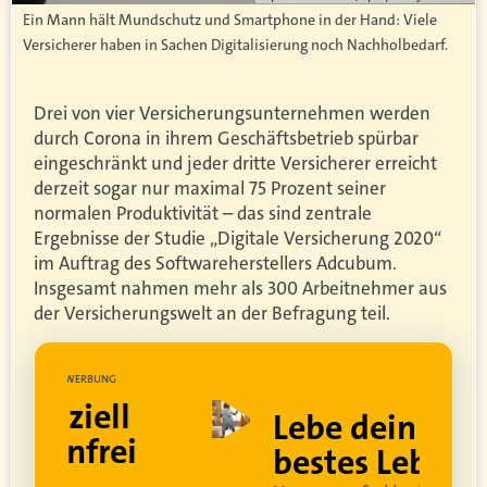
Ein Mann hält Mundschutz und Smartphone in der Hand: Viele
Versicherer haben in Sachen Digitalisierung noch Nachholbedarf.
Drei von vier Versicherungsunternehmen werden
durch Corona in ihrem Geschäftsbetrieb spürbar
eingeschränkt und jeder dritte Versicherer erreicht
derzeit sogar nur maximal 75 Prozent seiner
normalen Produktivität – das sind zentrale
Ergebnisse der Studie „Digitale Versicherung 2020“
im Auftrag des Softwareherstellers Adcubum.
Insgesamt nahmen mehr als 300 Arbeitnehmer aus
der Versicherungswelt an der Befragung teil.
UNG
WERBUNG
ell
Lebe dein
rei
bestes Leben