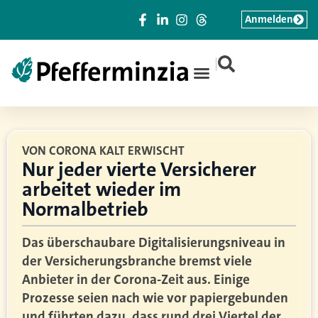
Anmelden
|
VON CORONA KALT ERWISCHT
Nur jeder vierte Versicherer
arbeitet wieder im
Normalbetrieb
Das überschaubare Digitalisierungsniveau in
der Versicherungsbranche bremst viele
Anbieter in der Corona-Zeit aus. Einige
Prozesse seien nach wie vor papiergebunden
und führten dazu, dass rund drei Viertel der