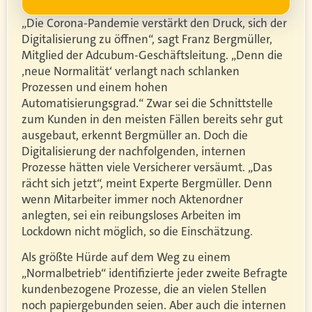
„Die Corona-Pandemie verstärkt den Druck, sich der
Digitalisierung zu öffnen“, sagt Franz Bergmüller,
Mitglied der Adcubum-Geschäftsleitung. „Denn die
‚neue Normalität‘ verlangt nach schlanken
Prozessen und einem hohen
Automatisierungsgrad.“ Zwar sei die Schnittstelle
zum Kunden in den meisten Fällen bereits sehr gut
ausgebaut, erkennt Bergmüller an. Doch die
Digitalisierung der nachfolgenden, internen
Prozesse hätten viele Versicherer versäumt. „Das
rächt sich jetzt“, meint Experte Bergmüller. Denn
wenn Mitarbeiter immer noch Aktenordner
anlegten, sei ein reibungsloses Arbeiten im
Lockdown nicht möglich, so die Einschätzung.
Als größte Hürde auf dem Weg zu einem
„Normalbetrieb“ identifizierte jeder zweite Befragte
kundenbezogene Prozesse, die an vielen Stellen
noch papiergebunden seien. Aber auch die internen