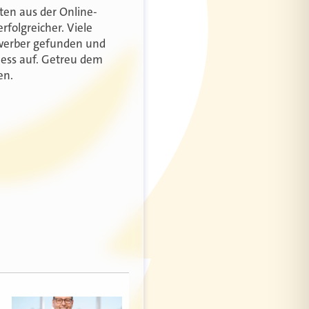
ten aus der Online-
folgreicher. Viele
ewerber gefunden und
zess auf. Getreu dem
en.