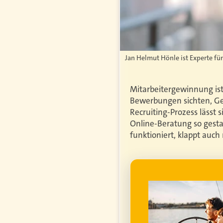
Jan Helmut Hönle ist Experte fü
Mitarbeitergewinnung ist 
Bewerbungen sichten, Ges
Recruiting-Prozess lässt
Online-Beratung so gesta
funktioniert, klappt auch
WERBUNG
genfrei im