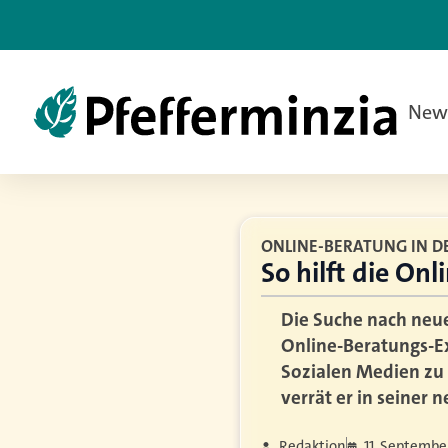
New
ONLINE-BERATUNG IN D
So hilft die On
Die Suche nach neue
Online-Beratungs-Ex
Sozialen Medien zu 
verrät er in seiner
Redaktion
11. Septembe