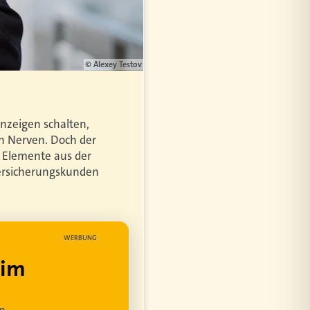
© Alexey Testov
anzeigen schalten,
ch Nerven. Doch der
r Elemente aus der
Versicherungskunden
WERBUNG