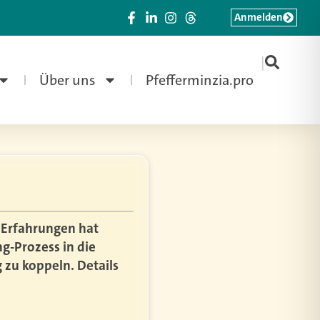
Anmelden
|
Über uns
Pfefferminzia.pro
e Erfahrungen hat
g-Prozess in die
 zu koppeln. Details