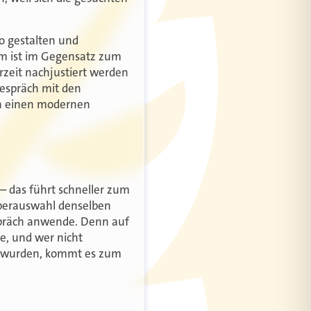
o gestalten und
em ist im Gegensatz zum
rzeit nachjustiert werden
gespräch mit den
en einen modernen
– das führt schneller zum
rberauswahl denselben
spräch anwende. Denn auf
e, und wer nicht
en wurden, kommt es zum