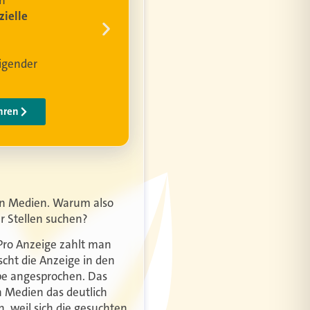
len Medien. Warum also
r Stellen suchen?
. Pro Anzeige zahlt man
tscht die Anzeige in den
ppe angesprochen. Das
n Medien das deutlich
, weil sich die gesuchten