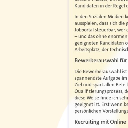
Kandidaten in der Regel d
In den Sozialen Medien k
ausspielen, dass sich di
Jobportal steuerbar, wer
– und das ohne enormen f
geeigneten Kandidaten o
Arbeitsplatz, der technis
Bewerberauswahl für 
Die Bewerberauswahl ist d
spannendste Aufgabe im R
Ziel und spart allen Bet
Qualifizierungsprozess,
diese Weise finde ich se
geeignet ist. Erst wenn 
persönlichen Vorstellungs
Recruiting mit Online