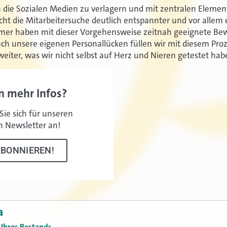
n die Sozialen Medien zu verlagern und mit zentralen Elemen
t die Mitarbeitersuche deutlich entspannter und vor allem er
mer haben mit dieser Vorgehensweise zeitnah geeignete B
Auch unsere eigenen Personallücken füllen wir mit diesem Pro
eiter, was wir nicht selbst auf Herz und Nieren getestet hab
n mehr Infos?
ie sich für unseren
n Newsletter an!
ABONNIEREN!
a
 Ihres Bestands