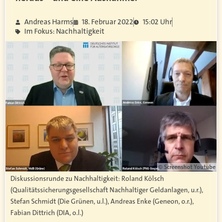
Andreas Harms
18. Februar 2022
15:02 Uhr
Im Fokus: Nachhaltigkeit
© Screenshot Youtube
Diskussionsrunde zu Nachhaltigkeit: Roland Kölsch
(Qualitätssicherungsgesellschaft Nachhaltiger Geldanlagen, u.r.),
Stefan Schmidt (Die Grünen, u.l.), Andreas Enke (Geneon, o.r.),
Fabian Dittrich (DIA, o.l.)