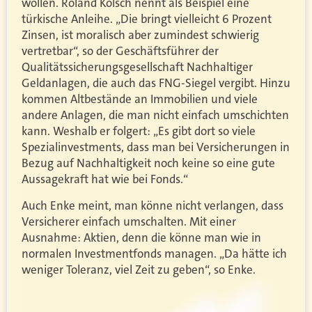
wollen. Roland Kölsch nennt als Beispiel eine
türkische Anleihe. „Die bringt vielleicht 6 Prozent
Zinsen, ist moralisch aber zumindest schwierig
vertretbar“, so der Geschäftsführer der
Qualitätssicherungsgesellschaft Nachhaltiger
Geldanlagen, die auch das FNG-Siegel vergibt. Hinzu
kommen Altbestände an Immobilien und viele
andere Anlagen, die man nicht einfach umschichten
kann. Weshalb er folgert: „Es gibt dort so viele
Spezialinvestments, dass man bei Versicherungen in
Bezug auf Nachhaltigkeit noch keine so eine gute
Aussagekraft hat wie bei Fonds.“
Auch Enke meint, man könne nicht verlangen, dass
Versicherer einfach umschalten. Mit einer
Ausnahme: Aktien, denn die könne man wie in
normalen Investmentfonds managen. „Da hätte ich
weniger Toleranz, viel Zeit zu geben“, so Enke.