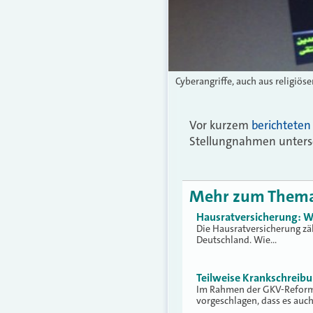
Cyberangriffe, auch aus religiös
Vor kurzem
berichteten
Stellungnahmen untersc
Mehr zum Them
Hausratversicherung: W
Die Hausratversicherung zä
Deutschland. Wie…
Teilweise Krankschreib
Im Rahmen der GKV-Reform 
vorgeschlagen, dass es auc