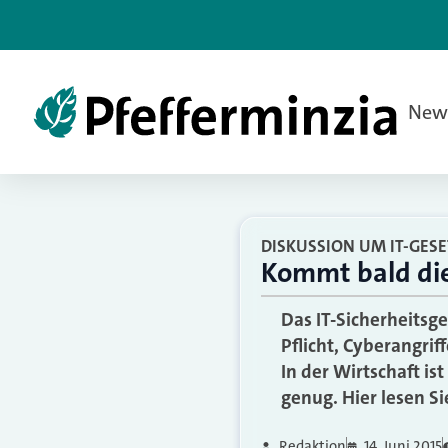
New
DISKUSSION UM IT-GESE
Kommt bald die
Das IT-Sicherheitsg
Pflicht, Cyberangri
In der Wirtschaft is
genug. Hier lesen S
Redaktion
14. Juni 2015