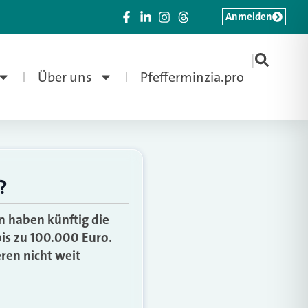
Anmelden
|
Über uns
Pfefferminzia.pro
?
n haben künftig die
bis zu 100.000 Euro.
eren nicht weit