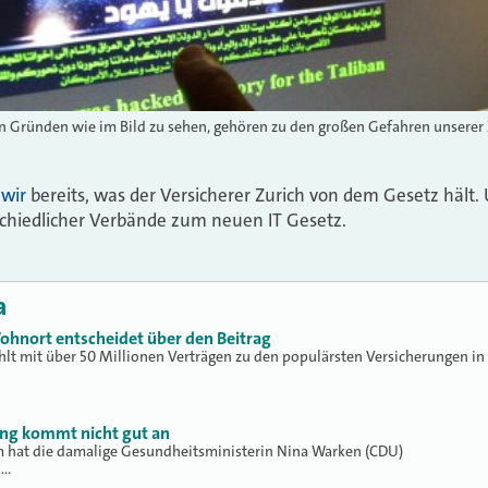
en Gründen wie im Bild zu sehen, gehören zu den großen Gefahren unserer 
 wir
bereits, was der Versicherer Zurich von dem Gesetz hält
hiedlicher Verbände zum neuen IT Gesetz.
a
ohnort entscheidet über den Beitrag
hlt mit über 50 Millionen Verträgen zu den populärsten Versicherungen in
ung kommt nicht gut an
hat die damalige Gesundheitsministerin Nina Warken (CDU)
h…