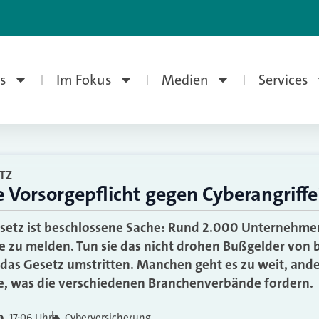
s
Im Fokus
Medien
Services
TZ
 Vorsorgepflicht gegen Cyberangriffe
esetz ist beschlossene Sache: Rund 2.000 Unternehme
ffe zu melden. Tun sie das nicht drohen Bußgelder von 
t das Gesetz umstritten. Manchen geht es zu weit, and
ie, was die verschiedenen Branchenverbände fordern.
17:06 Uhr
Cyberversicherung