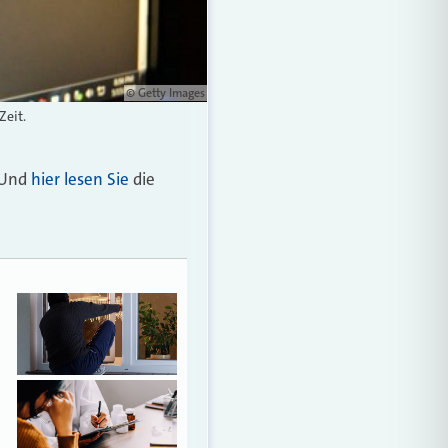
© Getty Images
Zeit.
. Und
hier lesen Sie
die