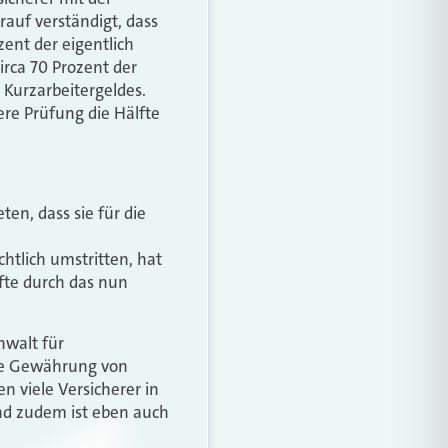
auf verständigt, dass
zent der eigentlich
irca 70 Prozent der
Kurzarbeitergeldes.
ere Prüfung die Hälfte
en, dass sie für die
htlich umstritten, hat
fte durch das nun
nwalt für
die Gewährung von
n viele Versicherer in
nd zudem ist eben auch