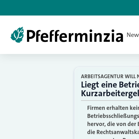
New
ARBEITSAGENTUR WILL 
Liegt eine Betri
Kurzarbeiterge
Firmen erhalten kei
Betriebsschließungs
hervor, die von der
die Rechtsanwaltska