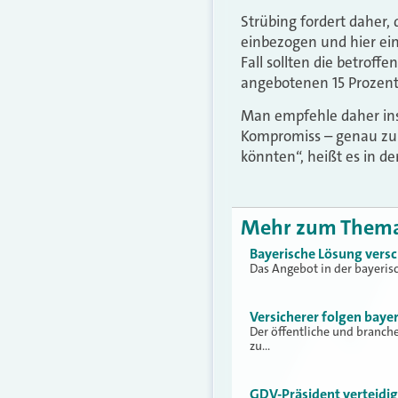
Strübing fordert daher,
einbezogen und hier ei
Fall sollten die betrof
angebotenen 15 Prozent 
Man empfehle daher ins
Kompromiss – genau zu p
könnten“, heißt es in de
Mehr zum Them
Bayerische Lösung versch
Das Angebot in der bayerisc
Versicherer folgen bay
Der öffentliche und branche
zu…
GDV-Präsident verteidi