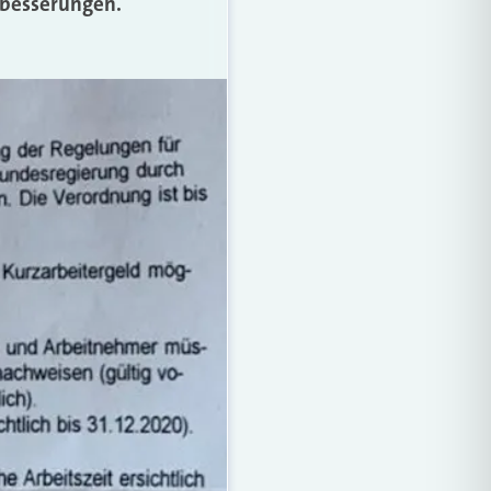
hbesserungen.