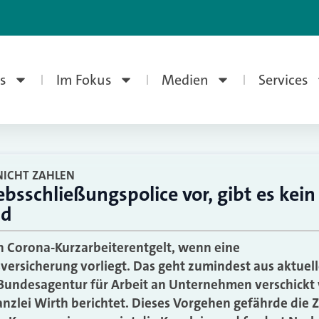
s
Im Fokus
Medien
Services
NICHT ZAHLEN
ebsschließungspolice vor, gibt es kein
ld
n Corona-Kurzarbeiterentgelt, wenn eine
versicherung vorliegt. Das geht zumindest aus aktuel
 Bundesagentur für Arbeit an Unternehmen verschickt
nzlei Wirth berichtet. Dieses Vorgehen gefährde die Z