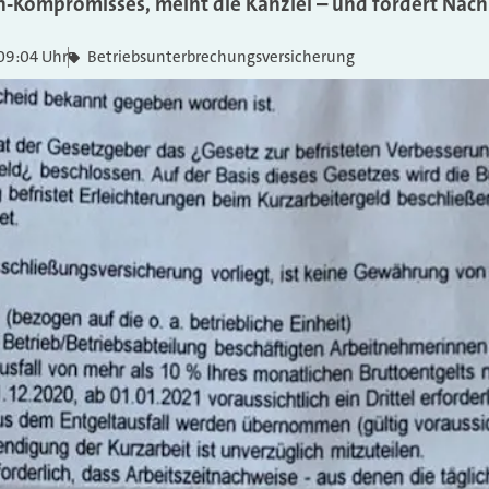
-Kompromisses, meint die Kanzlei – und fordert Nac
09:04 Uhr
Betriebsunterbrechungsversicherung