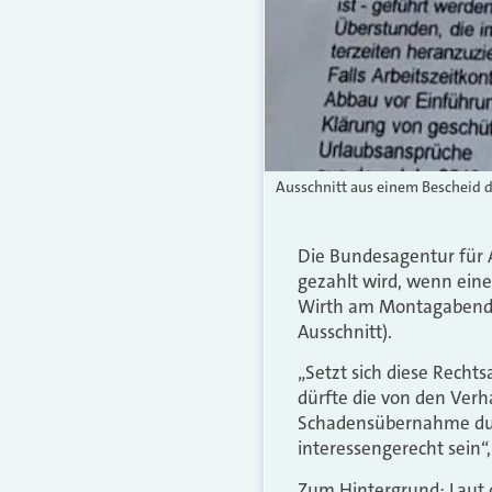
Ausschnitt aus einem Bescheid d
Die Bundesagentur für A
gezahlt wird, wenn eine
Wirth am Montagabend un
Ausschnitt).
„Setzt sich diese Recht
dürfte die von den Ver
Schadensübernahme durc
interessengerecht sein“,
Zum Hintergrund: Laut 