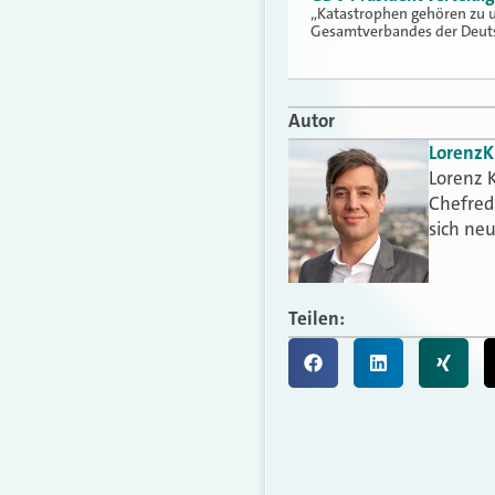
„Katastrophen gehören zu u
Gesamtverbandes der Deuts
Autor
Lorenz
K
Lorenz K
Chefred
sich ne
Teilen: