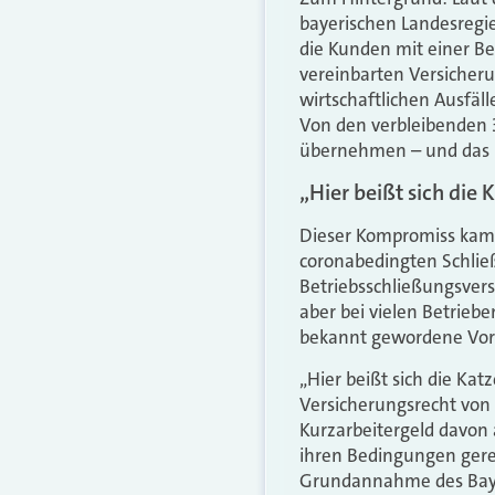
bayerischen Landesregi
die Kunden mit einer Be
vereinbarten Versicheru
wirtschaftlichen Ausfä
Von den verbleibenden 3
übernehmen – und das 
„Hier beißt sich die
Dieser Kompromiss kam z
coronabedingten Schli
Betriebsschließungsvers
aber bei vielen Betrieb
bekannt gewordene Vorg
„Hier beißt sich die Kat
Versicherungsrecht von
Kurzarbeitergeld davon 
ihren Bedingungen gere
Grundannahme des Bay