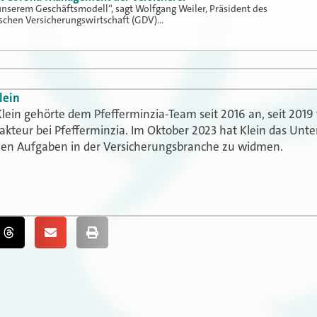
nserem Geschäftsmodell“, sagt Wolfgang Weiler, Präsident des
chen Versicherungswirtschaft (GDV)…
lein
lein gehörte dem Pfefferminzia-Team seit 2016 an, seit 2019 
akteur bei Pfefferminzia. Im Oktober 2023 hat Klein das Un
uen Aufgaben in der Versicherungsbranche zu widmen.