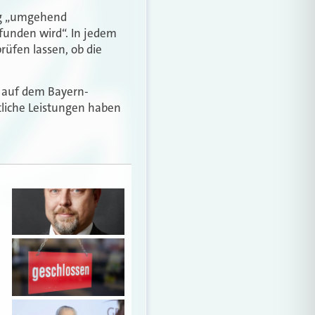
ung „umgehend
funden wird“. In jedem
rüfen lassen, ob die
 auf dem Bayern-
tliche Leistungen haben