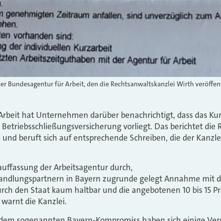
er Bundesagentur für Arbeit, den die Rechtsanwaltskanzlei Wirth veröffent
rbeit hat Unternehmen darüber benachrichtigt, dass das Kur
 Betriebsschließungsversicherung vorliegt. Das berichtet die
d beruft sich auf entsprechende Schreiben, die der Kanzlei 
sauffassung der Arbeitsagentur durch,
handlungspartnern in Bayern zugrunde gelegt Annahme mit d
h den Staat kaum haltbar und die angebotenen 10 bis 15 Pr
 warnt die Kanzlei.
dem sogenannten Bayern-Kompromiss haben sich einige Vers