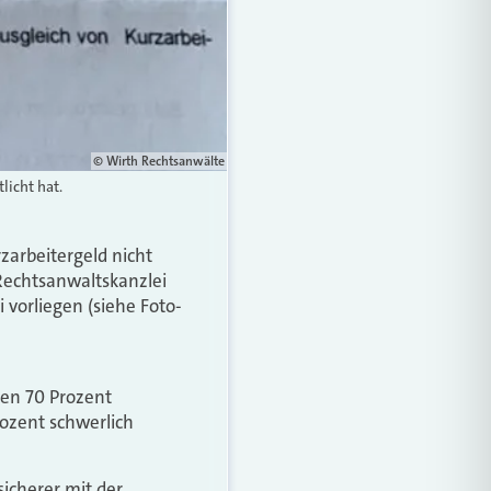
© Wirth Rechtsanwälte
licht hat.
zarbeitergeld nicht
 Rechtsanwaltskanzlei
vorliegen (siehe Foto-
en 70 Prozent
ozent schwerlich
icherer mit der