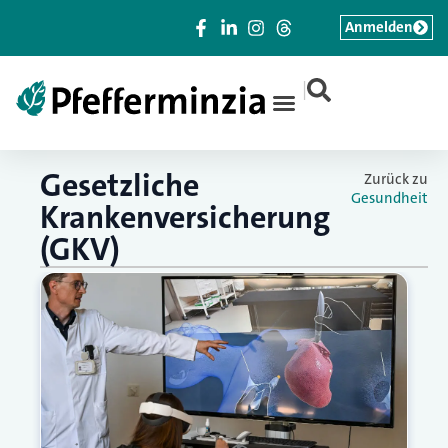
Anmelden
|
Gesetzliche
Zurück zu
Gesundheit
Krankenversicherung
(GKV)