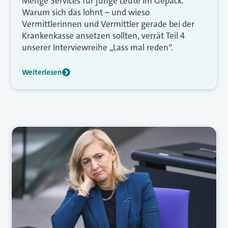
Menge Services für junge Leute im Gepäck.
Warum sich das lohnt – und wieso
Vermittlerinnen und Vermittler gerade bei der
Krankenkasse ansetzen sollten, verrät Teil 4
unserer Interviewreihe „Lass mal reden“.
Weiterlesen