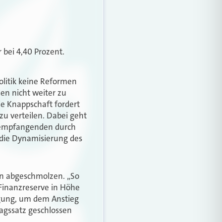
 bei 4,40 Prozent.
Politik keine Reformen
den nicht weiter zu
ie Knappschaft fordert
zu verteilen. Dabei geht
ldempfangenden durch
 die Dynamisierung des
en abgeschmolzen. „So
Finanzreserve in Höhe
ügung, um dem Anstieg
agssatz geschlossen