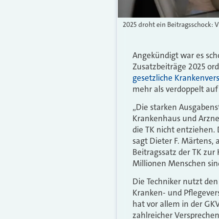
2025 droht ein Beitragsschock: V
Angekündigt war es scho
Zusatzbeiträge 2025 ord
gesetzliche Krankenver
mehr als verdoppelt auf 
„Die starken Ausgabens
Krankenhaus und Arznei
die TK nicht entziehen. 
sagt Dieter F. Märtens,
Beitragssatz der TK zur
Millionen Menschen sind
Die Techniker nutzt den 
Kranken- und Pflegever
hat vor allem in der GK
zahlreicher Versprechen 