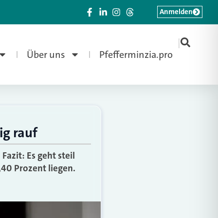
Anmelden
|
Über uns
Pfefferminzia.pro
ig rauf
azit: Es geht steil
,40 Prozent liegen.