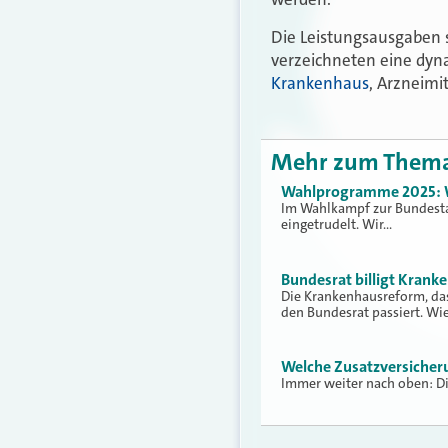
Die Leistungsausgaben 
verzeichneten eine dyn
Krankenhaus
, Arzneimi
Mehr zum Them
Wahlprogramme 2025: Wa
Im Wahlkampf zur Bundesta
eingetrudelt. Wir…
Bundesrat billigt Kran
Die Krankenhausreform, das
den Bundesrat passiert. Wi
Welche Zusatzversicheru
Immer weiter nach oben: Di