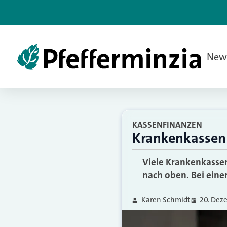
New
KASSENFINANZEN
Krankenkassen 
Viele Krankenkassen
nach oben. Bei eine
Karen Schmidt
20. Dez