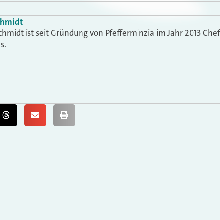
chmidt
chmidt ist seit Gründung von Pfefferminzia im Jahr 2013 Che
s.