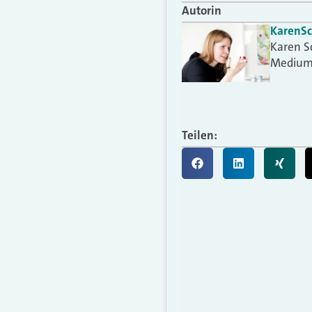
Autorin
Karen
S
Karen S
Medium
Teilen: