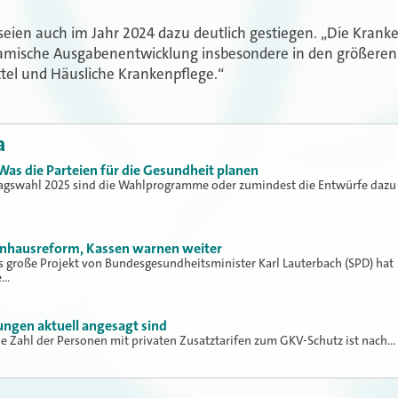
seien auch im Jahr 2024 dazu deutlich gestiegen. „Die Kran
amische Ausgabenentwicklung insbesondere in den größeren 
ttel und Häusliche Krankenpflege.“
a
s die Parteien für die Gesundheit planen
gswahl 2025 sind die Wahlprogramme oder zumindest die Entwürfe dazu
kenhausreform, Kassen warnen weiter
 große Projekt von Bundesgesundheitsminister Karl Lauterbach (SPD) hat
e…
ngen aktuell angesagt sind
e Zahl der Personen mit privaten Zusatztarifen zum GKV-Schutz ist nach…