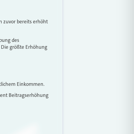
n zuvor bereits erhöht
ebung des
. Die größte Erhöhung
atlichem Einkommen.
zent Beitragserhöhung