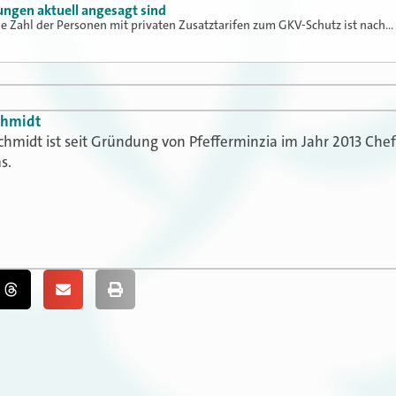
ngen aktuell angesagt sind
e Zahl der Personen mit privaten Zusatztarifen zum GKV-Schutz ist nach…
chmidt
chmidt ist seit Gründung von Pfefferminzia im Jahr 2013 Che
s.