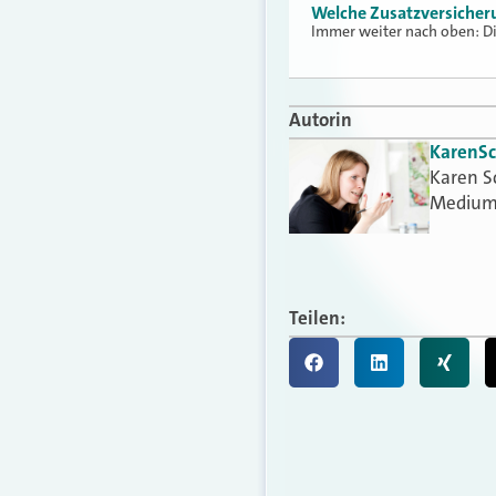
Welche Zusatzversicheru
Immer weiter nach oben: Di
Autorin
Karen
S
Karen S
Medium
Teilen: