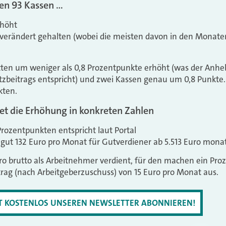
en 93 Kassen …
rhöht
nverändert gehalten (wobei die meisten davon in den Monate
ten um weniger als 0,8 Prozentpunkte erhöht (was der Anh
tzbeitrags entspricht) und zwei Kassen genau um 0,8 Punkte
kten.
et die Erhöhung in konkreten Zahlen
rozentpunkten entspricht laut Portal
gut 132 Euro pro Monat für Gutverdiener ab 5.513 Euro mon
o brutto als Arbeitnehmer verdient, für den machen ein Pro
rag (nach Arbeitgeberzuschuss) von 15 Euro pro Monat aus.
ZT KOSTENLOS UNSEREN NEWSLETTER ABONNIEREN!