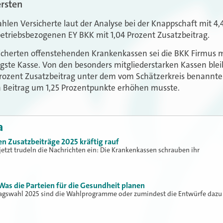
rsten
hlen Versicherte laut der Analyse bei der Knappschaft mit 4,
betriebsbezogenen EY BKK mit 1,04 Prozent Zusatzbeitrag.
icherten offenstehenden Krankenkassen sei die BKK Firmus mi
igste Kasse. Von den besonders mitgliederstarken Kassen blei
Prozent Zusatzbeitrag unter dem vom Schätzerkreis benannte
n Beitrag um 1,25 Prozentpunkte erhöhen musste.
a
 Zusatzbeiträge 2025 kräftig rauf
etzt trudeln die Nachrichten ein: Die Krankenkassen schrauben ihr
s die Parteien für die Gesundheit planen
gswahl 2025 sind die Wahlprogramme oder zumindest die Entwürfe dazu