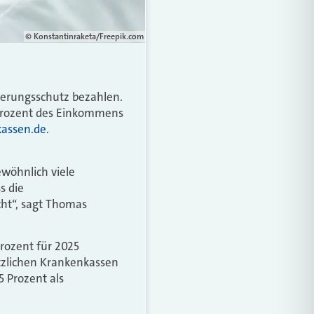
© Konstantinraketa/Freepik.com
herungsschutz bezahlen.
 Prozent des Einkommens
assen.de
.
wöhnlich viele
s die
ht“, sagt Thomas
Prozent für 2025
etzlichen Krankenkassen
5 Prozent als