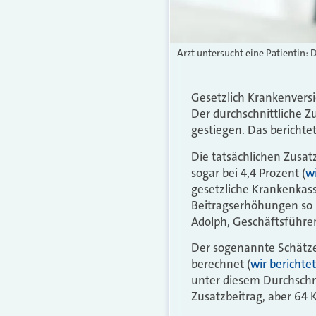
Arzt untersucht eine Patientin: 
Gesetzlich Krankenvers
Der durchschnittliche 
gestiegen. Das berichte
Die tatsächlichen Zusatz
sogar bei 4,4 Prozent (
wi
gesetzliche Krankenkass
Beitragserhöhungen so 
Adolph, Geschäftsführer
Der sogenannte Schätzer
berechnet (
wir berichte
unter diesem Durchschni
Zusatzbeitrag, aber 64 