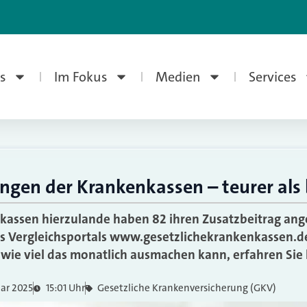
s
Im Fokus
Medien
Services
ngen der Krankenkassen – teurer als 
kassen hierzulande haben 82 ihren Zusatzbeitrag ang
s Vergleichsportals www.gesetzlichekrankenkassen.de
wie viel das monatlich ausmachen kann, erfahren Sie 
uar 2025
15:01 Uhr
Gesetzliche Krankenversicherung (GKV)