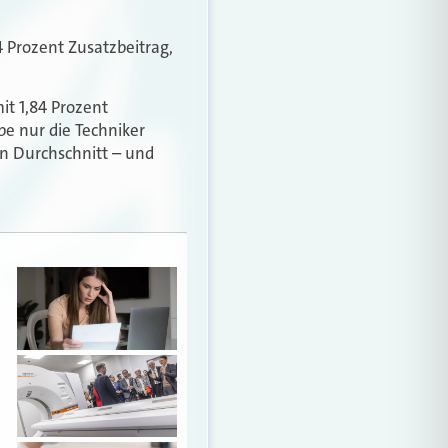
4 Prozent Zusatzbeitrag,
t 1,84 Prozent
be nur die Techniker
n Durchschnitt – und