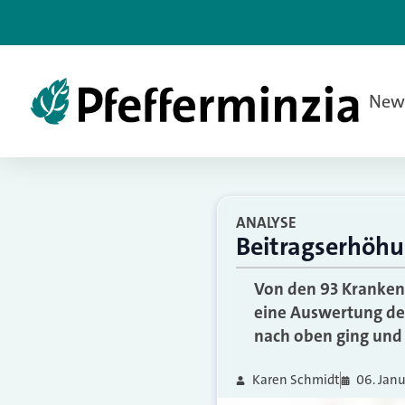
New
ANALYSE
Beitragserhöhu
Von den 93 Kranken
eine Auswertung de
nach oben ging und 
Karen Schmidt
06. Jan