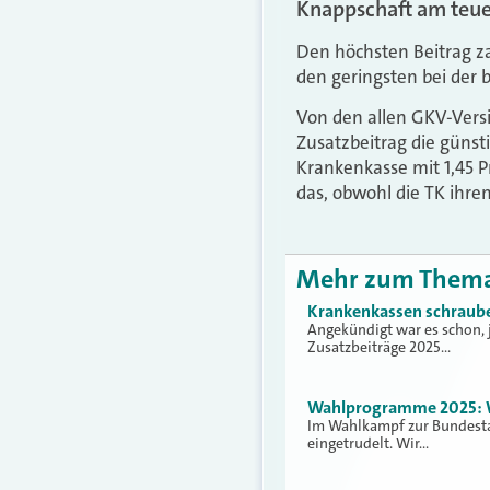
Knappschaft am teue
Den höchsten Beitrag za
den geringsten bei der 
Von den allen GKV-Vers
Zusatzbeitrag die günst
Krankenkasse mit 1,45 
das, obwohl die TK ihre
Mehr zum Them
Krankenkassen schrauben
Angekündigt war es schon, j
Zusatzbeiträge 2025…
Wahlprogramme 2025: Wa
Im Wahlkampf zur Bundesta
eingetrudelt. Wir…