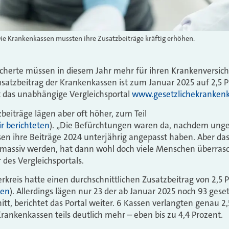
Die Krankenkassen mussten ihre Zusatzbeiträge kräftig erhöhen.
icherte müssen in diesem Jahr mehr für ihren Krankenversic
Zusatzbeitrag der Krankenkassen ist zum Januar 2025 auf 2,5
t das unabhängige Vergleichsportal
www.gesetzlichekrankenk
beiträge lägen aber oft höher, zum Teil
r berichteten
). „Die Befürchtungen waren da, nachdem unge
en ihre Beiträge 2024 unterjährig angepasst haben. Aber das
massiv werden, hat dann wohl doch viele Menschen überrasc
 des Vergleichsportals.
kreis hatte einen durchschnittlichen Zusatzbeitrag von 2,5 
ten
). Allerdings lägen nur 23 der ab Januar 2025 noch 93 ges
tt, berichtet das Portal weiter. 6 Kassen verlangten genau 2,
Krankenkassen teils deutlich mehr – eben bis zu 4,4 Prozent.