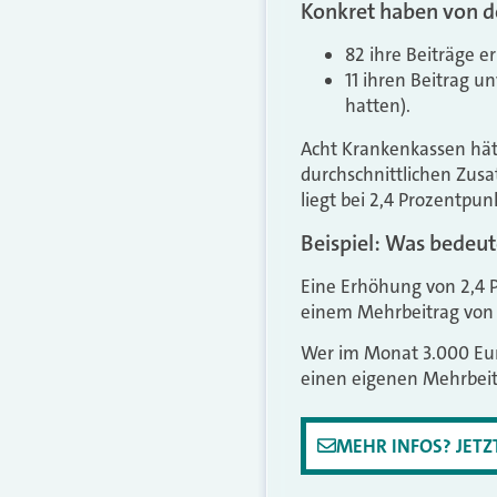
Konkret haben von d
82 ihre Beiträge e
11 ihren Beitrag u
hatten).
Acht Krankenkassen hät
durchschnittlichen Zusa
liegt bei 2,4 Prozentpun
Beispiel: Was bedeut
Eine Erhöhung von 2,4 P
einem Mehrbeitrag von 
Wer im Monat 3.000 Eur
einen eigenen Mehrbeit
MEHR INFOS? JET