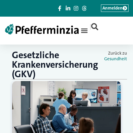
Anmelden
|
Gesetzliche
Zurück zu
Gesundheit
Krankenversicherung
(GKV)