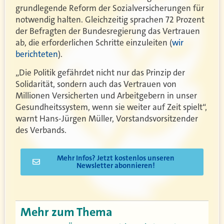
grundlegende Reform der Sozialversicherungen für
notwendig halten. Gleichzeitig sprachen 72 Prozent
der Befragten der Bundesregierung das Vertrauen
ab, die erforderlichen Schritte einzuleiten (
wir
berichteten
).
„Die Politik gefährdet nicht nur das Prinzip der
Solidarität, sondern auch das Vertrauen von
Millionen Versicherten und Arbeitgebern in unser
Gesundheitssystem, wenn sie weiter auf Zeit spielt“,
warnt Hans-Jürgen Müller, Vorstandsvorsitzender
des Verbands.
Mehr Infos? Jetzt kostenlos unseren
Newsletter abonnieren!
Mehr zum Thema