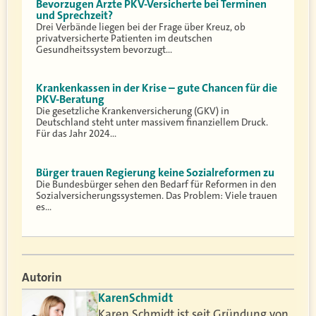
Bevorzugen Ärzte PKV-Versicherte bei Terminen
und Sprechzeit?
Drei Verbände liegen bei der Frage über Kreuz, ob
privatversicherte Patienten im deutschen
Gesundheitssystem bevorzugt…
Krankenkassen in der Krise – gute Chancen für die
PKV-Beratung
Die gesetzliche Krankenversicherung (GKV) in
Deutschland steht unter massivem finanziellem Druck.
Für das Jahr 2024…
Bürger trauen Regierung keine Sozialreformen zu
Die Bundesbürger sehen den Bedarf für Reformen in den
Sozialversicherungssystemen. Das Problem: Viele trauen
es…
Autorin
Karen
Schmidt
Karen Schmidt ist seit Gründung von