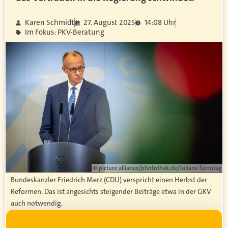
Karen Schmidt
27. August 2025
14:08 Uhr
Im Fokus: PKV-Beratung
© picture alliance/photothek.de/Juliane Sonntag
Bundeskanzler Friedrich Merz (CDU) verspricht einen Herbst der
Reformen. Das ist angesichts steigender Beiträge etwa in der GKV
auch notwendig.