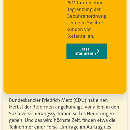
PKV-Tarifen ohne
Begrenzung der
og
Gebührenordnung
schützen Sie Ihre
Kunden vor
Kostenfallen.
Jetzt
informieren
Bundeskanzler Friedrich Merz (CDU) hat einen
Herbst der Reformen angekündigt. Vor allem in den
Sozialversicherungssystemen soll es Neuerungen
geben. Und das wird höchste Zeit, finden etwa die
Teilnehmer einer Forsa-Umfrage im Auftrag des