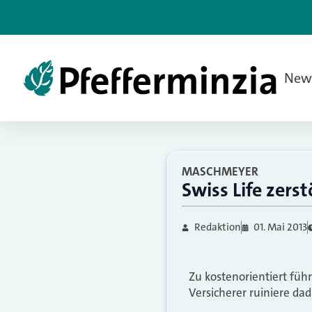
New
MASCHMEYER
Swiss Life zer
Redaktion
01. Mai 2013
Zu kostenorientiert füh
Versicherer ruiniere da