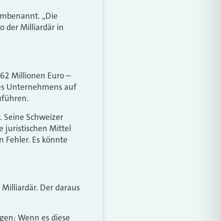
 umbenannt. „Die
 der Milliardär in
62 Millionen Euro –
 des Unternehmens auf
uführen.
. Seine Schweizer
 juristischen Mittel
n Fehler. Es könnte
 Milliardär. Der daraus
agen: Wenn es diese