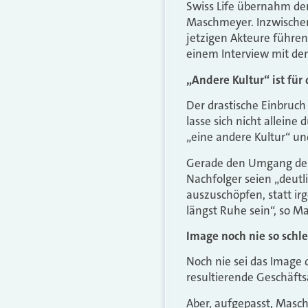
Swiss Life übernahm d
Maschmeyer. Inzwischen 
jetzigen Akteure führen
einem Interview mit dem
„Andere Kultur“ ist für
Der drastische Einbruch
lasse sich nicht allein
„eine andere Kultur“ un
Gerade den Umgang der 
Nachfolger seien „deutli
auszuschöpfen, statt ir
längst Ruhe sein“, so 
Image noch nie so schle
Noch nie sei das Image d
resultierende Geschäftsa
Aber, aufgepasst, Masch