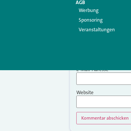
AGB
Werbung
Sponsoring
Veranstaltungen
Name
*
E-Mail-Adresse
*
Website