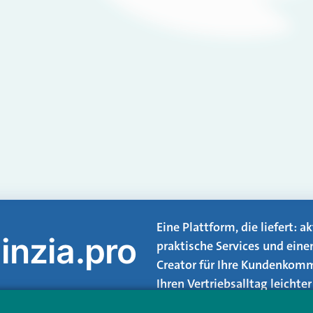
Eine Plattform, die liefert: 
inzia.pro
praktische Services und eine
Creator für Ihre Kundenkomm
Ihren Vertriebsalltag leicht
Login.