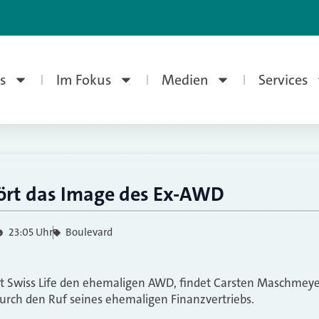
s
Im Fokus
Medien
Services
stört das Image des Ex-AWD
23:05 Uhr
Boulevard
rt Swiss Life den ehemaligen AWD, findet Carsten Maschmeye
durch den Ruf seines ehemaligen Finanzvertriebs.