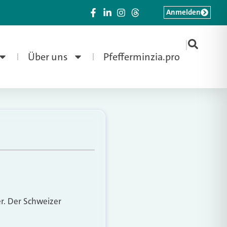
Anmelden
|
Über uns
Pfefferminzia.pro
r. Der Schweizer