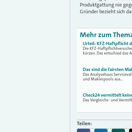
Produktgattung nie gege
Gründer bezieht sich da
Mehr zum Them
Urteil: KFZ-Haftpflicht
Die KFZ-Haftpflichtversich
kürzen. Das entschied das 
Das sind die fairsten Ma
Das Analysehaus Serviceva
und Maklerpools aus…
Check24 vermittelt kei
Das Vergleichs- und Vermit
Teilen: