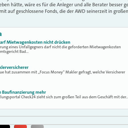
ben hätte, wäre es für die Anleger und alle Berater besser
mit auf geschlossene Fonds, die der AWD seinerzeit in großem 
a
 darf Mietwagenkosten nicht drücken
erung eines Unfallgegners darf nicht die geforderten Mietwagenkosten
Amtsgericht Bad…
klerversicherer
lue hat zusammen mit „Focus Money“ Makler gefragt, welche Versicherer
ne Baufinanzierung mehr
tlungsportal Check24 zieht sich zum großen Teil aus dem Geschäft mit der