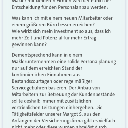
Makler mit kleineren Firmen wird der Punkt der
Entscheidung für den Personalanbau werden:
Was kann ich mit einem neuen Mitarbeiter oder
einem größeren Büro besser erreichen?
Wie wirkt sich mein Investment so aus, dass ich
mehr Zeit und Potenzial für mehr Ertrag
gewinnen kann?
Dementsprechend kann in einem
Maklerunternehmen eine solide Personalplanung
nur auf dem erreichten Stand der
kontinuierlichen Einnahmen aus
Bestandscourtagen oder regelmäßiger
Servicegebühren basieren. Der Anbau von
Mitarbeitern zur Betreuung der Kundenbestände
sollte deshalb immer mit zusätzlichen
vertrieblichen Leistungen einhergehen. Die
Tätigkeitsfelder unserer Margot S. aus den
Anfängen der Versicherungsfirma gibt es vielfach
nicht mehr oder diese wurden abgelöst durch