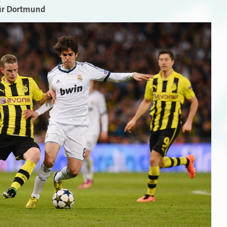
ür Dortmund