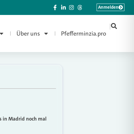
Anmelden
|
Über uns
Pfefferminzia.pro
s in Madrid noch mal