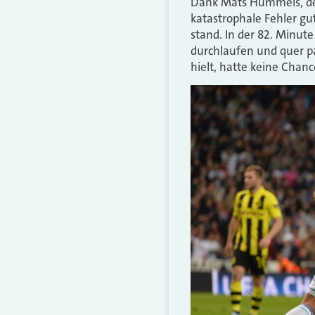
Dank Mats Hummels, der
katastrophale Fehler gut
stand. In der 82. Minut
durchlaufen und quer pas
hielt, hatte keine Chanc