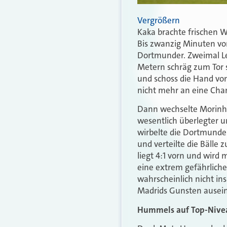
Vergrößern
Kaka brachte frischen W
Bis zwanzig Minuten vor
Dortmunder. Zweimal L
Metern schräg zum Tor 
und schoss die Hand von
nicht mehr an eine Chan
Dann wechselte Morinho
wesentlich überlegter 
wirbelte die Dortmunde
und verteilte die Bäll
liegt 4:1 vorn und wird 
eine extrem gefährliche
wahrscheinlich nicht i
Madrids Gunsten ausei
Hummels auf Top-Nive