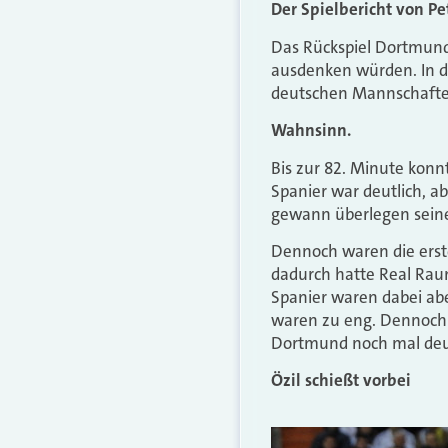
Der Spielbericht von Pe
Das Rückspiel Dortmund
ausdenken würden. In de
deutschen Mannschaften
Wahnsinn.
Bis zur 82. Minute konn
Spanier war deutlich, 
gewann überlegen seine
Dennoch waren die erst
dadurch hatte Real Rau
Spanier waren dabei abe
waren zu eng. Dennoch 
Dortmund noch mal deut
Özil schießt vorbei