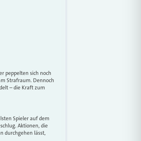
er peppelten sich noch
 am Strafraum. Dennoch
elt – die Kraft zum
lsten Spieler auf dem
chlug. Aktionen, die
en durchgehen lässt,