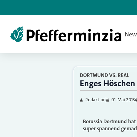
New
DORTMUND VS. REAL
Enges Höschen
Redaktion
01. Mai 2013
Borussia Dortmund hat 
super spannend gemach