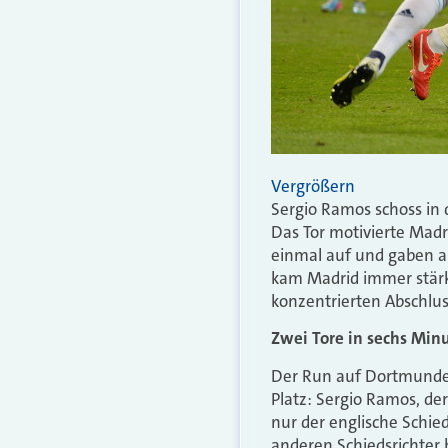
Vergrößern
Sergio Ramos schoss in 
Das Tor motivierte Mad
einmal auf und gaben 
kam Madrid immer stärke
konzentrierten Abschlus
Zwei Tore in sechs Min
Der Run auf Dortmunder
Platz: Sergio Ramos, de
nur der englische Schie
anderen Schiedsrichter