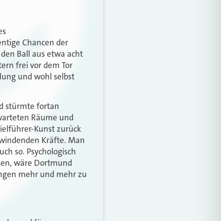
es
zentige Chancen der
en Ball aus etwa acht
ern frei vor dem Tor
flung und wohl selbst
d stürmte fortan
rwarteten Räume und
ielführer-Kunst zurück
chwindenden Kräfte. Man
uch so. Psychologisch
allen, wäre Dortmund
ingen mehr und mehr zu