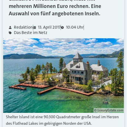
mehreren Millionen Euro rechnen. Eine
Auswahl von fünf angebotenen Inseln.
Redaktion
13. April 2017
10:04 Uhr
Das Beste im Netz
© LuxuryEstate.com
Shelter Island ist eine 90.300 Quadratmeter große Insel im Herzen
des Flathead Lakes im gebirgigen Norden der USA.