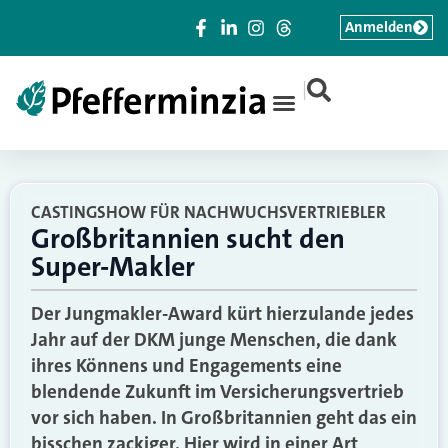
Anmelden
|
CASTINGSHOW FÜR NACHWUCHSVERTRIEBLER
Großbritannien sucht den
Super-Makler
Der Jungmakler-Award kürt hierzulande jedes
Jahr auf der DKM junge Menschen, die dank
ihres Könnens und Engagements eine
blendende Zukunft im Versicherungsvertrieb
vor sich haben. In Großbritannien geht das ein
bisschen zackiger. Hier wird in einer Art