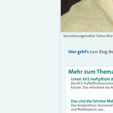
Versicherungsmakler Tobias Bier
Hier geht’s
zum Blog-Bei
Mehr zum Them
Urteil: KFZ-Haftpflicht
Die KFZ-Haftpflichtversich
kürzen. Das entschied das 
Das sind die fairsten Ma
Das Analysehaus Serviceva
und Maklerpools aus…