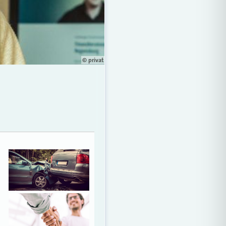
© privat