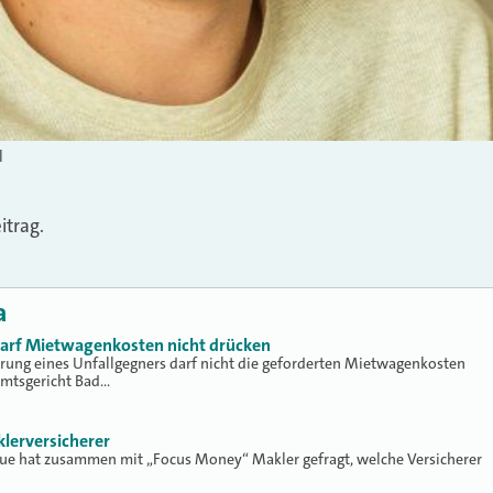
l
trag.
a
 darf Mietwagenkosten nicht drücken
erung eines Unfallgegners darf nicht die geforderten Mietwagenkosten
Amtsgericht Bad…
klerversicherer
lue hat zusammen mit „Focus Money“ Makler gefragt, welche Versicherer