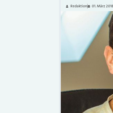
Redaktion
01. März 201