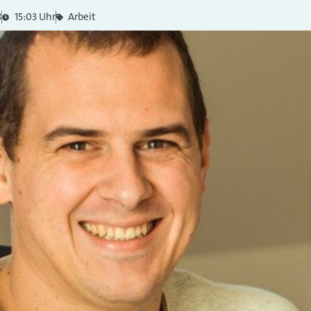
8
15:03 Uhr
Arbeit