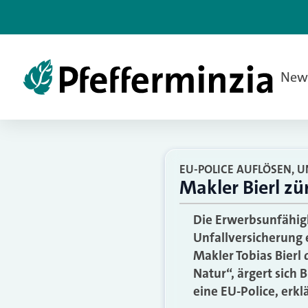
New
EU-POLICE AUFLÖSEN, 
Makler Bierl zü
Die Erwerbsunfähigk
Unfallversicherung 
Makler Tobias Bierl 
Natur“, ärgert sich B
eine EU-Police, erkl