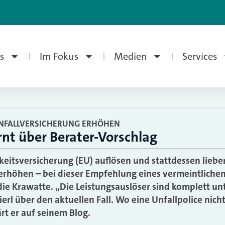
s
Im Fokus
Medien
Services
UNFALLVERSICHERUNG ERHÖHEN
rnt über Berater-Vorschlag
eitsversicherung (EU) auflösen und stattdessen lieber
erhöhen – bei dieser Empfehlung eines vermeintlichen
die Krawatte. „Die Leistungsauslöser sind komplett un
ierl über den aktuellen Fall. Wo eine Unfallpolice nicht
ärt er auf seinem Blog.