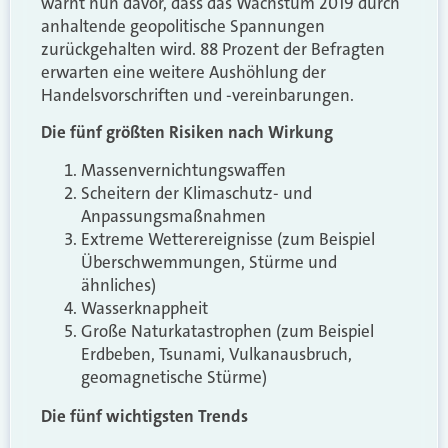
warnt nun davor, dass das Wachstum 2019 durch
anhaltende geopolitische Spannungen
zurückgehalten wird. 88 Prozent der Befragten
erwarten eine weitere Aushöhlung der
Handelsvorschriften und -vereinbarungen.
Die fünf größten Risiken nach Wirkung
Massenvernichtungswaffen
Scheitern der Klimaschutz- und
Anpassungsmaßnahmen
Extreme Wetterereignisse (zum Beispiel
Überschwemmungen, Stürme und
ähnliches)
Wasserknappheit
Große Naturkatastrophen (zum Beispiel
Erdbeben, Tsunami, Vulkanausbruch,
geomagnetische Stürme)
Die fünf wichtigsten Trends