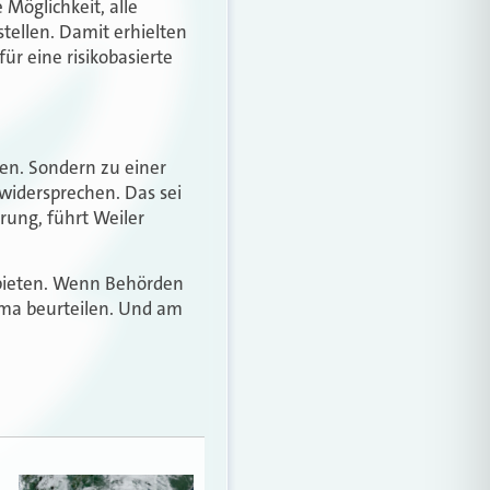
 Möglichkeit, alle
ellen. Damit erhielten
r eine risikobasierte
hen. Sondern zu einer
widersprechen. Das sei
erung, führt Weiler
bieten. Wenn Behörden
ima beurteilen. Und am