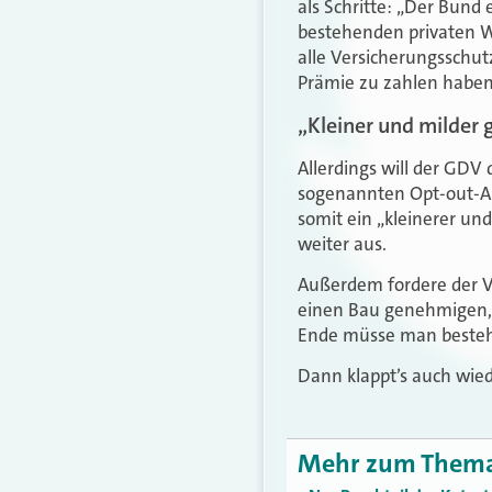
als Schritte: „Der Bund 
bestehenden privaten W
alle Versicherungsschut
Prämie zu zahlen haben
„Kleiner und milder g
Allerdings will der GDV
sogenannten Opt-out-Ang
somit ein „kleinerer und 
weiter aus.
Außerdem fordere der 
einen Bau genehmigen, s
Ende müsse man besteh
Dann klappt’s auch wie
Mehr zum Them