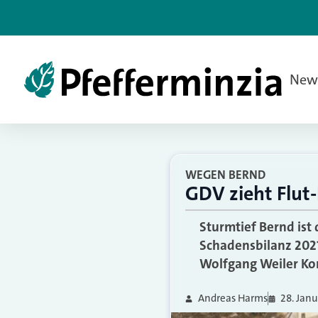
New
WEGEN BERND
GDV zieht Flut-
Sturmtief Bernd ist
Schadensbilanz 2021
Wolfgang Weiler Ko
Andreas Harms
28. Jan