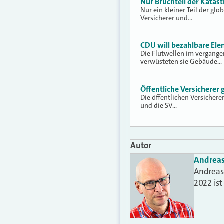
Nur Bruchteil der Katas
Nur ein kleiner Teil der gl
Versicherer und…
CDU will bezahlbare Ele
Die Flutwellen im vergange
verwüsteten sie Gebäude…
Öffentliche Versichere
Die öffentlichen Versicher
und die SV…
Autor
Andrea
Andreas 
2022 is