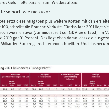
teres Geld fließe parallel zum Wiederaufbau.
e so hoch wie nie zuvor
te setzt diese Ausgaben plus weitere Kosten mit den erziel
r 100, schreibt die Branche Verluste. Für das Jahr 2021 liegt sie
och wie nie zuvor (zumindest seit der GDV sie erfasst). Im V
d 2019 gar 91 Prozent. Das liegt eben daran, dass die ausgez
 Milliarden Euro regelrecht empor schnellten. Und das bei um 