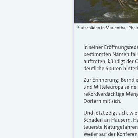
Flutschäden in Marienthal, Rhe
In seiner Eröffnungsred
bestimmten Namen falle
auftreten, kündigt der
deutliche Spuren hinter
Zur Erinnerung: Bernd is
und Mitteleuropa seine
rekordverdächtige Menge
Dörfern mit sich.
Und jetzt zeigt sich, w
Schäden an Häusern, Hau
teuerste Naturgefahrenj
Weiler auf der Konferenz