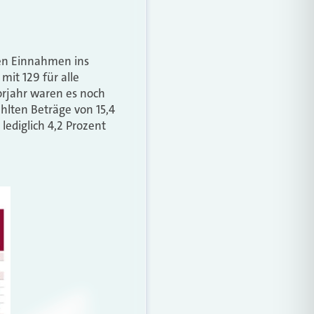
ten Einnahmen ins
 mit 129 für alle
orjahr waren es noch
ahlten Beträge von 15,4
lediglich 4,2 Prozent