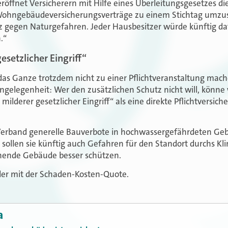
eröffnet Versicherern mit Hilfe eines Überleitungsgesetzes die
ohngebäudeversicherungsverträge zu einem Stichtag umzust
z gegen Naturgefahren. Jeder Hausbesitzer würde künftig dafü
.“
esetzlicher Eingriff“
 das Ganze trotzdem nicht zu einer Pflichtveranstaltung mac
elegenheit: Wer den zusätzlichen Schutz nicht will, könne 
milderer gesetzlicher Eingriff“ als eine direkte Pflichtversich
Verband generelle Bauverbote in hochwassergefährdeten Ge
ollen sie künftig auch Gefahren für den Standort durchs Kl
ende Gebäude besser schützen.
der mit der Schaden-Kosten-Quote.
a