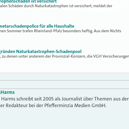
trophenschäden ist versichert
obalen Schäden durch Naturkatastrophen ist versichert, meldet der
metarschadenpolice für alle Haushalte
nen Sommer trafen Rheinland-Pfalz besonders heftig. Aus dem Nichts
r gründen Naturkatastrophen-Schadenpool
er, zu denen unter anderem der Provinzial-Konzern, die VGH Versicherunge
s
Harms
Harms schreibt seit 2005 als Journalist über Themen aus der
t er Redakteur bei der Pfefferminzia Medien GmbH.