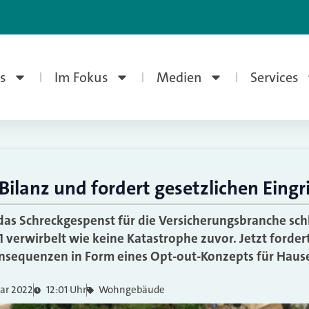
s
Im Fokus
Medien
Services
Bilanz und fordert gesetzlichen Eingri
 das Schreckgespenst für die Versicherungsbranche schl
 verwirbelt wie keine Katastrophe zuvor. Jetzt forde
nsequenzen in Form eines Opt-out-Konzepts für Haus
uar 2022
12:01 Uhr
Wohngebäude