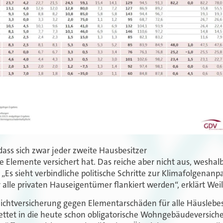
dass sich zwar jeder zweite Hausbesitzer
 Elemente versichert hat. Das reiche aber nicht aus, wesha
Es sieht verbindliche politische Schritte zur Klimafolgenanp
 alle privaten Hauseigentümer flankiert werden“, erklärt Weil
flichtversicherung gegen Elementarschäden für alle Häuslebes
ettet in die heute schon obligatorische Wohngebäudeversich