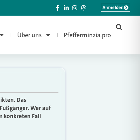
Anmelden
|
Über uns
Pfefferminzia.pro
ikten. Das
 Fußgänger. Wer auf
 konkreten Fall