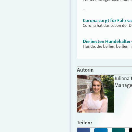
…
Corona sorgt für Fahrr
Corona hat das Leben der D
Die besten Hundehalter
Hunde, die bellen, beißen 
Autorin
Juliana
Manager
Teilen: