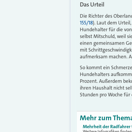
Das Urteil
Die Richter des Oberlan
155/18
). Laut dem Urteil,
Hundehalter für die vo
selbst Mitschuld, weil 
einen gemeinsamen Geh-
mit Schrittgeschwindigk
aufmerksam machen. Aus
So kommt ein Schmerzen
Hundehalters aufkommt.
Prozent. Außerdem beko
ihren Haushalt nicht se
Stunden pro Woche für 
Mehr zum Them
Mehrheit der Radfahrer 
Weitere Infografiken finden 