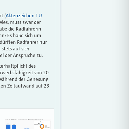
t (
Aktenzeichen 1 U
ies, muss zwar der
abe die Radfahrerin
nn: Es habe sich um
dürften Radfahrer nur
stets auf sich
el der Ansprüche zu.
erhaftpflicht des
rwerbsfähigkeit von 20
e während der Genesung
igen Zeitaufwand auf 28