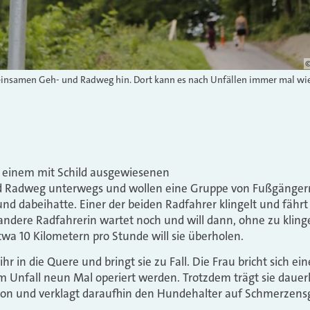
©
einsamen Geh- und Radweg hin. Dort kann es nach Unfällen immer mal wie
f einem mit Schild ausgewiesenen
Radweg unterwegs und wollen eine Gruppe von Fußgängern
d dabeihatte. Einer der beiden Radfahrer klingelt und fährt
andere Radfahrerin wartet noch und will dann, ohne zu kling
a 10 Kilometern pro Stunde will sie überholen.
r in die Quere und bringt sie zu Fall. Die Frau bricht sich 
m Unfall neun Mal operiert werden. Trotzdem trägt sie dauer
on und verklagt daraufhin den Hundehalter auf Schmerzensg