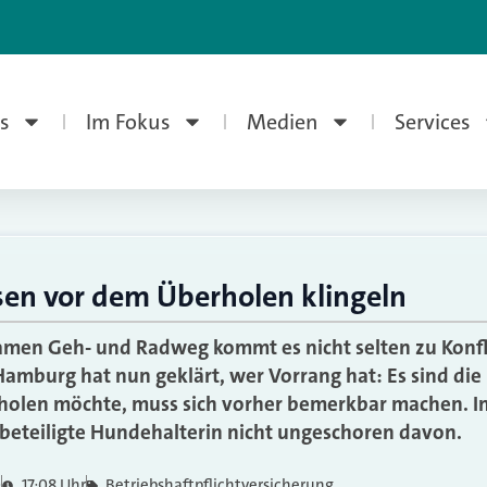
s
Im Fokus
Medien
Services
en vor dem Überholen klingeln
men Geh- und Radweg kommt es nicht selten zu Konfl
amburg hat nun geklärt, wer Vorrang hat: Es sind die
holen möchte, muss sich vorher bemerkbar machen. Im
beteiligte Hundehalterin nicht ungeschoren davon.
0
17:08 Uhr
Betriebshaftpflichtversicherung