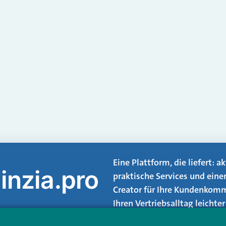
Eine Plattform, die liefert: 
inzia.pro
praktische Services und eine
Creator für Ihre Kundenkomm
Ihren Vertriebsalltag leicht
Login.