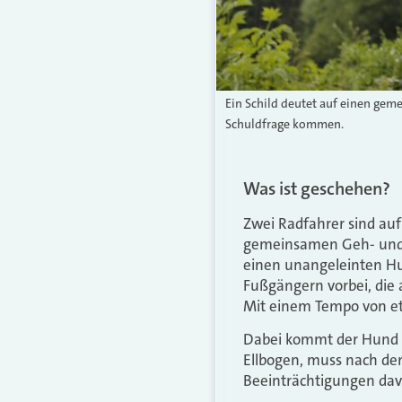
Ein Schild deutet auf einen gem
Schuldfrage kommen.
Was ist geschehen?
Zwei Radfahrer sind au
gemeinsamen Geh- und 
einen unangeleinten Hun
Fußgängern vorbei, die 
Mit einem Tempo von etw
Dabei kommt der Hund ih
Ellbogen, muss nach de
Beeinträchtigungen dav