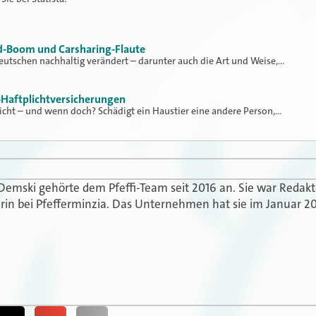
ad-Boom und Carsharing-Flaute
eutschen nachhaltig verändert – darunter auch die Art und Weise,…
-Haftplichtversicherungen
nicht – und wenn doch? Schädigt ein Haustier eine andere Person,…
 Demski gehörte dem Pfeffi-Team seit 2016 an. Sie war Redak
in bei Pfefferminzia. Das Unternehmen hat sie im Januar 20