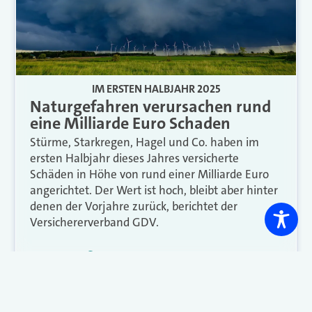
IM ERSTEN HALBJAHR 2025
Naturgefahren verursachen rund
eine Milliarde Euro Schaden
Stürme, Starkregen, Hagel und Co. haben im
ersten Halbjahr dieses Jahres versicherte
Schäden in Höhe von rund einer Milliarde Euro
angerichtet. Der Wert ist hoch, bleibt aber hinter
denen der Vorjahre zurück, berichtet der
Versichererverband GDV.
Weiterlesen
<
1
2
3
4
…
75
>