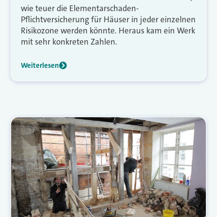
wie teuer die Elementarschaden-
Pflichtversicherung für Häuser in jeder einzelnen
Risikozone werden könnte. Heraus kam ein Werk
mit sehr konkreten Zahlen.
Weiterlesen