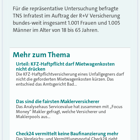
Für die repräsentative Untersuchung befragte
TNS Infratest im Auftrag der R+V Versicherung
bundes-weit insgesamt 1.001 Frauen und 1.005
Männer im Alter von 18 bis 65 Jahren.
Mehr zum Thema
Urteil: KFZ-Haftpflicht darf Mietwagenkosten
nicht drücken
Die KFZ-Haftpflichtversicherung eines Unfallgegners darf
nicht die geforderten Mietwagenkosten kürzen. Das
entschied das Amtsgericht Bad…
Das sind die fairsten Maklerversicherer
Das Analysehaus Servicevalue hat zusammen mit „Focus
Money“ Makler gefragt, welche Versicherer und
Maklerpools aus…
Check24 vermittelt keine Baufinanzierung mehr
Das Vergleichs- und Vermittlungsportal Check24 zieht