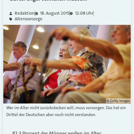
Redaktion
18. August 2015
12:08 Uhr
Altersvorsorge
© Getty Images
Wer im Alter nicht zurückstecken will, muss vorsorgen. Das hat ein
Drittel der Deutschen aber noch nicht verstanden.
82,3 Prozent der Männer wollen im Alter