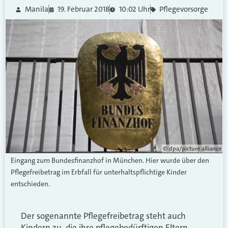
Manila
19. Februar 2018
10:02 Uhr
Pflegevorsorge
© dpa/picture alliance
Eingang zum Bundesfinanzhof in München. Hier wurde über den
Pflegefreibetrag im Erbfall für unterhaltspflichtige Kinder
entschieden.
Der sogenannte Pflegefreibetrag steht auch
Kindern zu, die ihre pflegebedürftigen Eltern