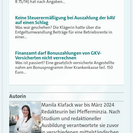
R 75/14) hat nach Angaben…
Keine Steuerermäßigung bei Auszahlung der bAV
auf einen Schlag
Was war geschehen? Die Klägerin hatte über die
Entgeltumwandlung Beiträge für eine Betriebsrente in
einer…
Finanzamt darf Bonuszahlungen von GKV-
Versicherten nicht verrechnen
Was ist passiert? Eine gesetzlich versicherte Angestellte
nahm am Bonusprogramm ihrer Krankenkasse teil. 150
Euro…
Autorin
Manila Klafack war bis März 2024
Redakteurin bei Pfefferminzia. Nach
Studium und redaktioneller
Ausbildung verantwortete sie zuvor
in verschiedenen mittelständischen