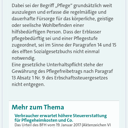
Dabei sei der Begriff „Pflege“ grundsätzlich weit
auszulegen und erfasse die regelmäßige und
dauerhafte Fürsorge für das körperliche, geistige
oder seelische Wohlbefinden einer
hilfsbedürftigen Person. Dass der Erblasser
pflegebedürftig sei und einer Pflegestufe
zugeordnet, sei im Sinne der Paragrafen 14 und 15
des elften Sozialgesetzbuchs nicht einmal
notwendig.
Eine gesetzliche Unterhaltspflicht stehe der
Gewährung des Pflegefreibetrags nach Paragraf
13 Absatz 1 Nr. 9 des Erbschaftssteuergesetzes
nicht entgegen.
Mehr zum Thema
Verbraucher erwartet höhere Steuererstattung
für Pflegeheimkosten und Co.
Das Urteil des BFH vom 19. Januar 2017 (Aktenzeichen VI