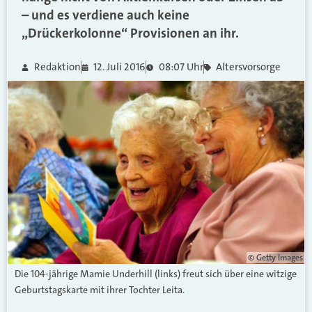
– und es verdiene auch keine
„Drückerkolonne“ Provisionen an ihr.
Redaktion
12. Juli 2016
08:07 Uhr
Altersvorsorge
© Getty Images
Die 104-jährige Mamie Underhill (links) freut sich über eine witzige
Geburtstagskarte mit ihrer Tochter Leita.