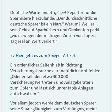
Spiegel
Deutliche Worte findet
-Reporter für die
Sparmisere hierzulande: „Der durchschnittliche
deutsche Sparer ist ein Narr.“ Warum? Weil er
sein Geld auf Sparbüchern und Girokonten parkt,
„wo es wegen der mickrigen Zinsen von Tag zu
Tag real an Wert verliert.“
>> Hier geht es zum Spiegel-Artikel.
Ein ordentlicher Seitenhieb in Richtung
Versicherungsbranche darf natürlich nicht fehlen:
„Oder er fällt den etwa 300.000
Versicherungsvertretern und Anlageberatern
zum Opfer und lässt sich unrentable Anlagen
aufschwatzen.“
Vor allem jedoch werde dem deutschen Sparer
seine Staatsgläubigkeit zum Verhängnis, meint