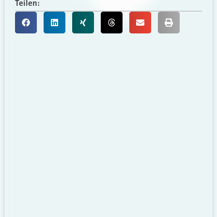
Teilen: