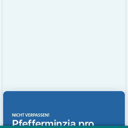
NICHT VERPASSEN!
Pfefferminzia.pro