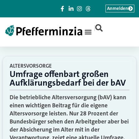
Anmelden
|
ALTERSVORSORGE
Umfrage offenbart großen
Aufklärungsbedarf bei der bAV
Die betriebliche Altersversorgung (bAV) kann
einen wichtigen Beitrag für die eigene
Altersvorsorge leisten. Nur 28 Prozent der
Bundesbürger sehen den Arbeitgeber aber bei
der Absicherung im Alter mit in der
Verantwortung, zeigt eine aktuelle Umfrage.