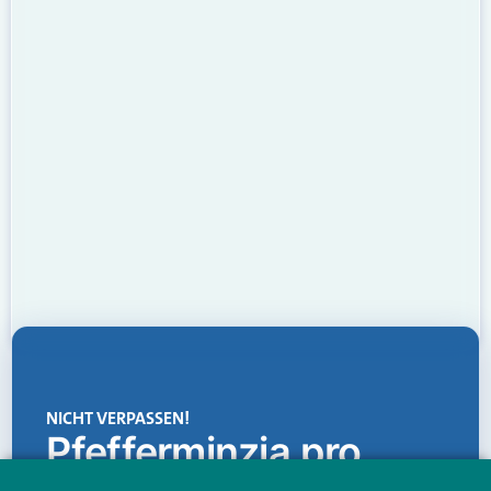
NICHT VERPASSEN!
Pfefferminzia.pro
Eine Plattform, die liefert: aktuelle Informationen,