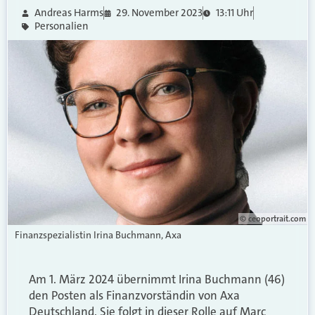
Andreas Harms
29. November 2023
13:11 Uhr
Personalien
© ceoportrait.com
Finanzspezialistin Irina Buchmann, Axa
Am 1. März 2024 übernimmt Irina Buchmann (46)
den Posten als Finanzvorständin von Axa
Deutschland. Sie folgt in dieser Rolle auf Marc